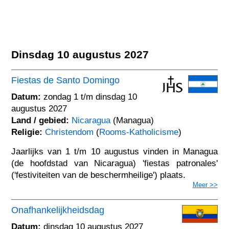
Dinsdag 10 augustus 2027
Fiestas de Santo Domingo
Datum:
zondag 1 t/m dinsdag 10
augustus 2027
Land / gebied:
Nicaragua
(Managua)
Religie:
Christendom
(
Rooms-Katholicisme
)
Jaarlijks van 1 t/m 10 augustus vinden in Managua
(de hoofdstad van Nicaragua) 'fiestas patronales'
('festiviteiten van de beschermheilige') plaats.
Meer >>
Onafhankelijkheidsdag
Datum:
dinsdag 10 augustus 2027