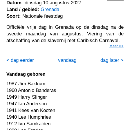
Datum:
dinsdag 10 augustus 2027
Land / gebied:
Grenada
Soort:
Nationale feestdag
Officiële vrije dag in Grenada op de dinsdag na de
tweede maandag van augustus. Viering van de
afschaffing van de slavernij met Caribisch Carnaval.
Meer >>
< dag eerder
vandaag
dag later >
Vandaag geboren
1987 Jim Bakkum
1960 Antonio Banderas
1949 Harry Slinger
1947 Ian Anderson
1941 Kees van Kooten
1940 Les Humphries
1912 Ivo Samkalden