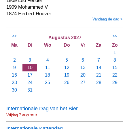
1909 Leo Fender
1909 Mohammed V
1874 Herbert Hoover
Vandaag de dag >
<<
>>
Augustus 2027
Ma
Di
Wo
Do
Vr
Za
Zo
1
2
3
4
5
6
7
8
9
10
11
12
13
14
15
16
17
18
19
20
21
22
23
24
25
26
27
28
29
30
31
Internationale Dag van het Bier
Vrijdag 7 augustus
Internationale Kattendag