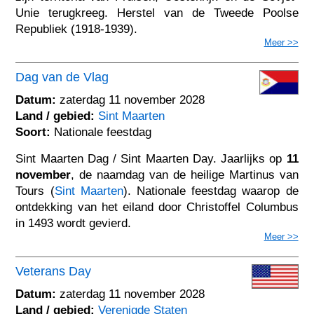
Unie terugkreeg. Herstel van de Tweede Poolse
Republiek (1918-1939).
Meer >>
Dag van de Vlag
Datum:
zaterdag 11 november 2028
Land / gebied:
Sint Maarten
Soort:
Nationale feestdag
Sint Maarten Dag / Sint Maarten Day. Jaarlijks op
11
november
, de naamdag van de heilige Martinus van
Tours (
Sint Maarten
). Nationale feestdag waarop de
ontdekking van het eiland door Christoffel Columbus
in 1493 wordt gevierd.
Meer >>
Veterans Day
Datum:
zaterdag 11 november 2028
Land / gebied:
Verenigde Staten