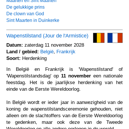
Maarten en Sint Maarten
De gelukkige prins
De clown van God
Sint Maarten in Duinkerke
Wapenstilstand (Jour de l'Armistice)
Datum:
zaterdag 11 november 2028
Land / gebied:
België
,
Frankrijk
Soort:
Herdenking
In België en Frankrijk is 'Wapenstilstand' of
'Wapenstilstandsdag' op
11 november
een nationale
feestdag. Het is de jaarlijkse herdenking van het
einde van de Eerste Wereldoorlog.
In België wordt er ieder jaar in aanwezigheid van de
koning de wapenstilstandsceremonie gehouden, niet
alleen om de slachtoffers van de Eerste Wereldoorlog
te gedenken, maar ook deze van de Tweede
Wereldoorlog en alle andere oorlogen in de wereld.