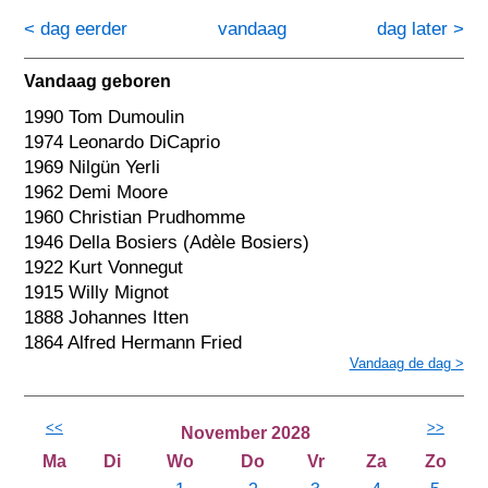
< dag eerder
vandaag
dag later >
Vandaag geboren
1990 Tom Dumoulin
1974 Leonardo DiCaprio
1969 Nilgün Yerli
1962 Demi Moore
1960 Christian Prudhomme
1946 Della Bosiers (Adèle Bosiers)
1922 Kurt Vonnegut
1915 Willy Mignot
1888 Johannes Itten
1864 Alfred Hermann Fried
Vandaag de dag >
<<
>>
November 2028
Ma
Di
Wo
Do
Vr
Za
Zo