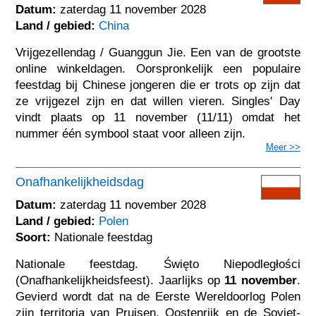
Datum:
zaterdag 11 november 2028
Land / gebied:
China
Vrijgezellendag / Guanggun Jie. Een van de grootste
online winkeldagen. Oorspronkelijk een populaire
feestdag bij Chinese jongeren die er trots op zijn dat
ze vrijgezel zijn en dat willen vieren. Singles' Day
vindt plaats op 11 november (11/11) omdat het
nummer één symbool staat voor alleen zijn.
Meer >>
Onafhankelijkheidsdag
Datum:
zaterdag 11 november 2028
Land / gebied:
Polen
Soort:
Nationale feestdag
Nationale feestdag. Święto Niepodległości
(Onafhankelijkheidsfeest). Jaarlijks op
11 november
.
Gevierd wordt dat na de Eerste Wereldoorlog Polen
zijn territoria van Pruisen, Oostenrijk en de Sovjet-