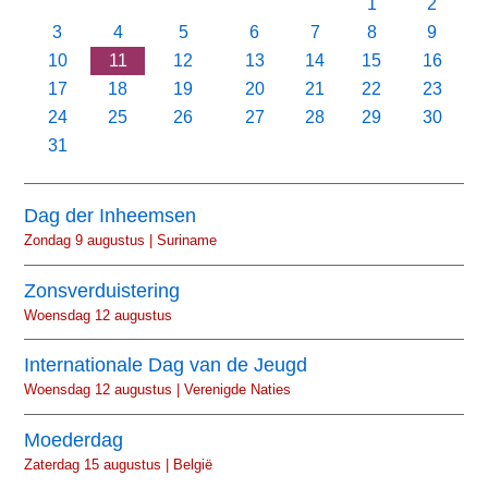
1
2
3
4
5
6
7
8
9
10
11
12
13
14
15
16
17
18
19
20
21
22
23
24
25
26
27
28
29
30
31
Dag der Inheemsen
Zondag 9 augustus | Suriname
Zonsverduistering
Woensdag 12 augustus
Internationale Dag van de Jeugd
Woensdag 12 augustus | Verenigde Naties
Moederdag
Zaterdag 15 augustus | België