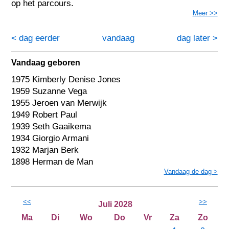
op het parcours.
Meer >>
< dag eerder
vandaag
dag later >
Vandaag geboren
1975 Kimberly Denise Jones
1959 Suzanne Vega
1955 Jeroen van Merwijk
1949 Robert Paul
1939 Seth Gaaikema
1934 Giorgio Armani
1932 Marjan Berk
1898 Herman de Man
Vandaag de dag >
<<
>>
Juli 2028
Ma
Di
Wo
Do
Vr
Za
Zo