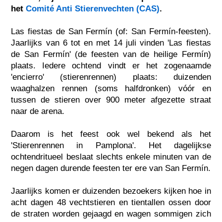
het
Comité Anti Stierenvechten (CAS)
.
Las fiestas de San Fermín (of: San Fermín-feesten).
Jaarlijks van 6 tot en met 14 juli vinden 'Las fiestas
de San Fermín' (de feesten van de heilige Fermín)
plaats. Iedere ochtend vindt er het zogenaamde
'encierro' (stierenrennen) plaats: duizenden
waaghalzen rennen (soms halfdronken) vóór en
tussen de stieren over 900 meter afgezette straat
naar de arena.
Daarom is het feest ook wel bekend als het
'Stierenrennen in Pamplona'. Het dagelijkse
ochtendritueel beslaat slechts enkele minuten van de
negen dagen durende feesten ter ere van San Fermín.
Jaarlijks komen er duizenden bezoekers kijken hoe in
acht dagen 48 vechtstieren en tientallen ossen door
de straten worden gejaagd en wagen sommigen zich