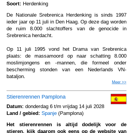
Soort:
Herdenking
De Nationale Srebrenica Herdenking is sinds 1997
ieder jaar op 11 juli in Den Haag. Op deze dag worden
de ruim 8.000 slachtoffers van de genocide in
Srebrenica herdacht.
Op 11 juli 1995 vond het Drama van Srebrenica
plaats: de massamoord op naar schatting 8.000
moslimjongens en -mannen, die formeel onder
bescherming stonden van een Nederlands VN-
bataljon.
Meer >>
Stierenrennen Pamplona
Datum:
donderdag 6 t/m vrijdag 14 juli 2028
Land / gebied:
Spanje
(Pamplona)
Het stierenrennen is altijd dodelijk voor de
stieren, kijk daarom ook eens op de website van