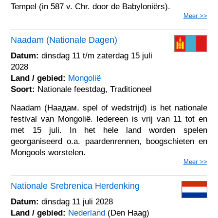
Tempel (in 587 v. Chr. door de Babyloniërs).
Meer >>
Naadam (Nationale Dagen)
Datum:
dinsdag 11 t/m zaterdag 15 juli
2028
Land / gebied:
Mongolië
Soort:
Nationale feestdag, Traditioneel
Naadam (Наадам, spel of wedstrijd) is het nationale
festival van Mongolië. Iedereen is vrij van 11 tot en
met 15 juli. In het hele land worden spelen
georganiseerd o.a. paardenrennen, boogschieten en
Mongools worstelen.
Meer >>
Nationale Srebrenica Herdenking
Datum:
dinsdag 11 juli 2028
Land / gebied:
Nederland
(Den Haag)