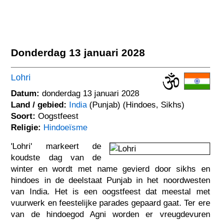
Donderdag 13 januari 2028
Lohri
Datum:
donderdag 13 januari 2028
Land / gebied:
India
(Punjab) (Hindoes, Sikhs)
Soort:
Oogstfeest
Religie:
Hindoeïsme
'Lohri' markeert de
koudste dag van de
winter en wordt met name gevierd door sikhs en
hindoes in de deelstaat Punjab in het noordwesten
van India. Het is een oogstfeest dat meestal met
vuurwerk en feestelijke parades gepaard gaat. Ter ere
van de hindoegod Agni worden er vreugdevuren