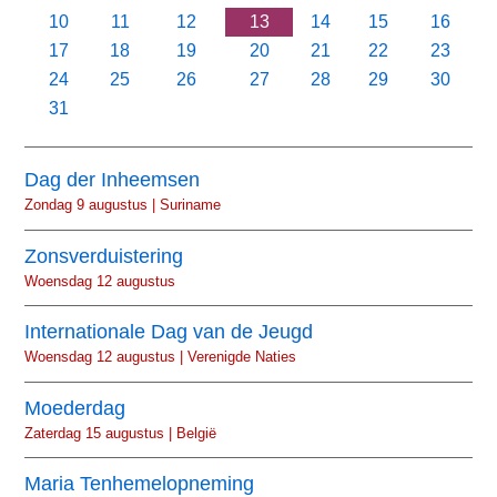
10
11
12
13
14
15
16
17
18
19
20
21
22
23
24
25
26
27
28
29
30
31
Dag der Inheemsen
Zondag 9 augustus | Suriname
Zonsverduistering
Woensdag 12 augustus
Internationale Dag van de Jeugd
Woensdag 12 augustus | Verenigde Naties
Moederdag
Zaterdag 15 augustus | België
Maria Tenhemelopneming