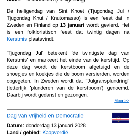
De heiligendag van Sint Knoet (Tjugondag Jul /
Tjugondag Knut / Knutomasso) is een feest dat in
Zweden en Finland op
13 januari
wordt gevierd. Het
is een folkloristisch feest dat twintig dagen na
Kerstmis
plaatsvindt.
'Tjugondag Jul' betekent 'de twintigste dag van
Kerstmis' en markeert het einde van de kersttijd. Op
deze dag wordt de kerstboom afgetuigd en de
snoepjes en koekjes die de boom versierden, worden
opgegeten. In Zweden wordt dat "Julgransplundring"
(letterlijk 'plunderen van de kerstboom') genoemd.
Daarbij wordt gedanst en gezongen.
Meer >>
Dag van Vrijheid en Democratie
Datum:
donderdag 13 januari 2028
Land / gebied:
Kaapverdië