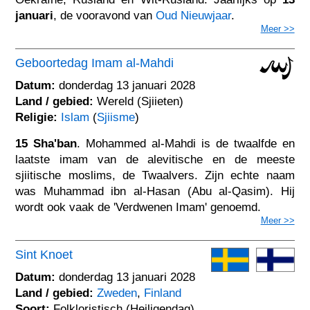
januari
, de vooravond van
Oud Nieuwjaar
.
Meer >>
Geboortedag Imam al-Mahdi
Datum:
donderdag 13 januari 2028
Land / gebied:
Wereld (Sjiieten)
Religie:
Islam
(
Sjiisme
)
15 Sha'ban
. Mohammed al-Mahdi is de twaalfde en
laatste imam van de alevitische en de meeste
sjiitische moslims, de Twaalvers. Zijn echte naam
was Muhammad ibn al-Hasan (Abu al-Qasim). Hij
wordt ook vaak de 'Verdwenen Imam' genoemd.
Meer >>
Sint Knoet
Datum:
donderdag 13 januari 2028
Land / gebied:
Zweden
,
Finland
Soort:
Folkloristisch (Heiligendag)