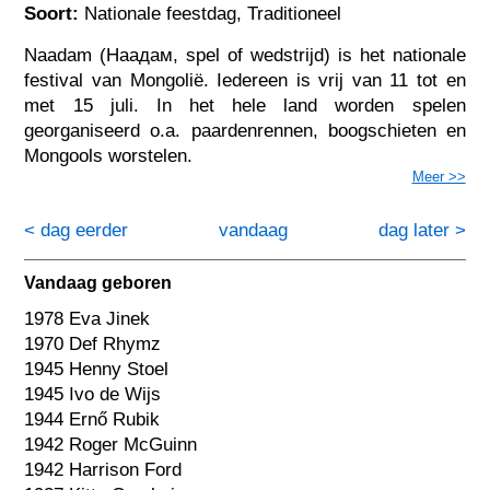
Soort:
Nationale feestdag, Traditioneel
Naadam (Наадам, spel of wedstrijd) is het nationale
festival van Mongolië. Iedereen is vrij van 11 tot en
met 15 juli. In het hele land worden spelen
georganiseerd o.a. paardenrennen, boogschieten en
Mongools worstelen.
Meer >>
< dag eerder
vandaag
dag later >
Vandaag geboren
1978 Eva Jinek
1970 Def Rhymz
1945 Henny Stoel
1945 Ivo de Wijs
1944 Ernő Rubik
1942 Roger McGuinn
1942 Harrison Ford