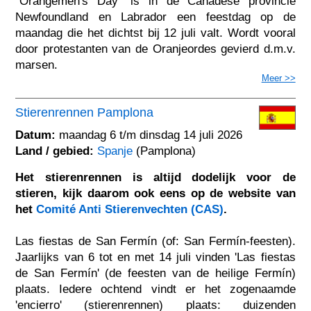
"Orangemen's Day" is in de Canadese provincie
Newfoundland en Labrador een feestdag op de
maandag die het dichtst bij 12 juli valt. Wordt vooral
door protestanten van de Oranjeordes gevierd d.m.v.
marsen.
Meer >>
Stierenrennen Pamplona
Datum:
maandag 6 t/m dinsdag 14 juli 2026
Land / gebied:
Spanje
(Pamplona)
Het stierenrennen is altijd dodelijk voor de
stieren, kijk daarom ook eens op de website van
het
Comité Anti Stierenvechten (CAS)
.
Las fiestas de San Fermín (of: San Fermín-feesten).
Jaarlijks van 6 tot en met 14 juli vinden 'Las fiestas
de San Fermín' (de feesten van de heilige Fermín)
plaats. Iedere ochtend vindt er het zogenaamde
'encierro' (stierenrennen) plaats: duizenden