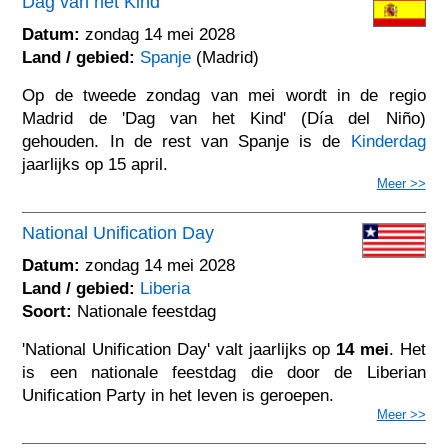
Dag van het Kind
Datum:
zondag 14 mei 2028
Land / gebied:
Spanje
(Madrid)
Op de tweede zondag van mei wordt in de regio
Madrid de 'Dag van het Kind' (Día del Niño)
gehouden. In de rest van Spanje is de
Kinderdag
jaarlijks op 15 april.
Meer >>
National Unification Day
Datum:
zondag 14 mei 2028
Land / gebied:
Liberia
Soort:
Nationale feestdag
'National Unification Day' valt jaarlijks op
14 mei
. Het
is een nationale feestdag die door de Liberian
Unification Party in het leven is geroepen.
Meer >>