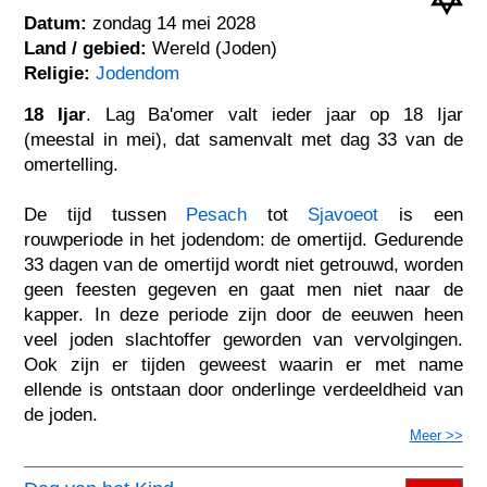
Datum:
zondag 14 mei 2028
Land / gebied:
Wereld (Joden)
Religie:
Jodendom
18 Ijar
. Lag Ba'omer valt ieder jaar op 18 Ijar
(meestal in mei), dat samenvalt met dag 33 van de
omertelling.
De tijd tussen
Pesach
tot
Sjavoeot
is een
rouwperiode in het jodendom: de omertijd. Gedurende
33 dagen van de omertijd wordt niet getrouwd, worden
geen feesten gegeven en gaat men niet naar de
kapper. In deze periode zijn door de eeuwen heen
veel joden slachtoffer geworden van vervolgingen.
Ook zijn er tijden geweest waarin er met name
ellende is ontstaan door onderlinge verdeeldheid van
de joden.
Meer >>