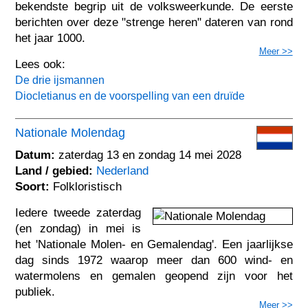
bekendste begrip uit de volksweerkunde. De eerste
berichten over deze "strenge heren" dateren van rond
het jaar 1000.
Meer >>
Lees ook:
De drie ijsmannen
Diocletianus en de voorspelling van een druïde
Nationale Molendag
Datum:
zaterdag 13 en zondag 14 mei 2028
Land / gebied:
Nederland
Soort:
Folkloristisch
Iedere tweede zaterdag
(en zondag) in mei is
het 'Nationale Molen- en Gemalendag'. Een jaarlijkse
dag sinds 1972 waarop meer dan 600 wind- en
watermolens en gemalen geopend zijn voor het
publiek.
Meer >>