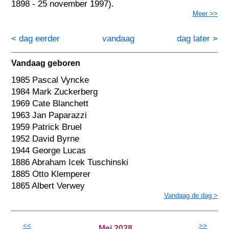
1898 - 25 november 1997).
Meer >>
< dag eerder
vandaag
dag later >
Vandaag geboren
1985 Pascal Vyncke
1984 Mark Zuckerberg
1969 Cate Blanchett
1963 Jan Paparazzi
1959 Patrick Bruel
1952 David Byrne
1944 George Lucas
1886 Abraham Icek Tuschinski
1885 Otto Klemperer
1865 Albert Verwey
Vandaag de dag >
<<
>>
Mei 2028