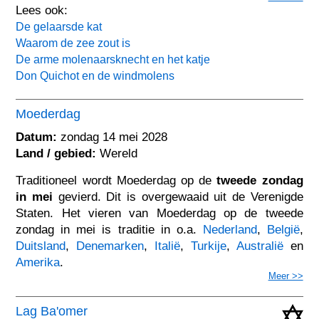
Lees ook:
De gelaarsde kat
Waarom de zee zout is
De arme molenaarsknecht en het katje
Don Quichot en de windmolens
Moederdag
Datum:
zondag 14 mei 2028
Land / gebied:
Wereld
Traditioneel wordt Moederdag op de
tweede zondag
in mei
gevierd. Dit is overgewaaid uit de Verenigde
Staten. Het vieren van Moederdag op de tweede
zondag in mei is traditie in o.a.
Nederland
,
België
,
Duitsland
,
Denemarken
,
Italië
,
Turkije
,
Australië
en
Amerika
.
Meer >>
Lag Ba'omer