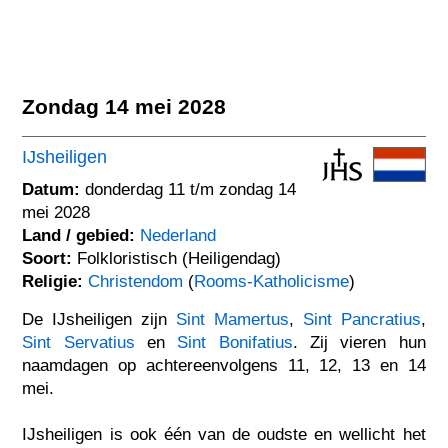
Zondag 14 mei 2028
IJsheiligen
Datum:
donderdag 11 t/m zondag 14
mei 2028
Land / gebied:
Nederland
Soort:
Folkloristisch (Heiligendag)
Religie:
Christendom
(
Rooms-Katholicisme
)
De IJsheiligen zijn
Sint Mamertus
,
Sint Pancratius
,
Sint Servatius
en
Sint Bonifatius
. Zij vieren hun
naamdagen op achtereenvolgens 11, 12, 13 en 14
mei.
IJsheiligen is ook één van de oudste en wellicht het