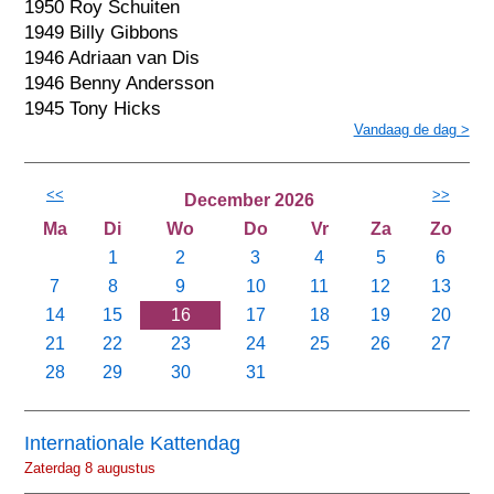
1950 Roy Schuiten
1949 Billy Gibbons
1946 Adriaan van Dis
1946 Benny Andersson
1945 Tony Hicks
Vandaag de dag >
<<
>>
December 2026
Ma
Di
Wo
Do
Vr
Za
Zo
1
2
3
4
5
6
7
8
9
10
11
12
13
14
15
16
17
18
19
20
21
22
23
24
25
26
27
28
29
30
31
Internationale Kattendag
Zaterdag 8 augustus