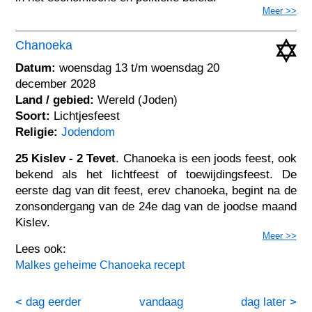
Meer >>
Chanoeka
Datum:
woensdag 13 t/m woensdag 20
december 2028
Land / gebied:
Wereld (Joden)
Soort:
Lichtjesfeest
Religie:
Jodendom
25 Kislev - 2 Tevet
. Chanoeka is een joods feest, ook
bekend als het lichtfeest of toewijdingsfeest. De
eerste dag van dit feest, erev chanoeka, begint na de
zonsondergang van de 24e dag van de joodse maand
Kislev.
Meer >>
Lees ook:
Malkes geheime Chanoeka recept
< dag eerder
vandaag
dag later >