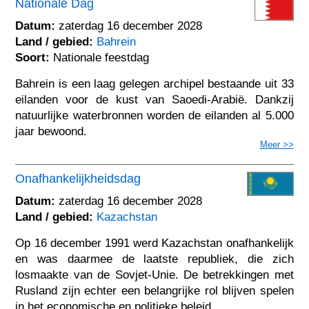
Nationale Dag
Datum:
zaterdag 16 december 2028
Land / gebied:
Bahrein
Soort:
Nationale feestdag
Bahrein is een laag gelegen archipel bestaande uit 33
eilanden voor de kust van Saoedi-Arabië. Dankzij
natuurlijke waterbronnen worden de eilanden al 5.000
jaar bewoond.
Meer >>
Onafhankelijkheidsdag
Datum:
zaterdag 16 december 2028
Land / gebied:
Kazachstan
Op 16 december 1991 werd Kazachstan onafhankelijk
en was daarmee de laatste republiek, die zich
losmaakte van de Sovjet-Unie. De betrekkingen met
Rusland zijn echter een belangrijke rol blijven spelen
in het economische en politieke beleid.