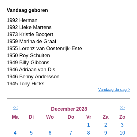
Vandaag geboren
1992 Herman
1992 Lieke Martens
1973 Kristie Boogert
1959 Marina de Graaf
1955 Lorenz van Oostenrijk-Este
1950 Roy Schuiten
1949 Billy Gibbons
1946 Adriaan van Dis
1946 Benny Andersson
1945 Tony Hicks
Vandaag de dag >
<<
>>
December 2028
Ma
Di
Wo
Do
Vr
Za
Zo
1
2
3
4
5
6
7
8
9
10