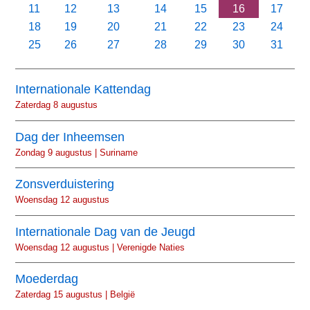
11
12
13
14
15
16
17
18
19
20
21
22
23
24
25
26
27
28
29
30
31
Internationale Kattendag
Zaterdag 8 augustus
Dag der Inheemsen
Zondag 9 augustus | Suriname
Zonsverduistering
Woensdag 12 augustus
Internationale Dag van de Jeugd
Woensdag 12 augustus | Verenigde Naties
Moederdag
Zaterdag 15 augustus | België