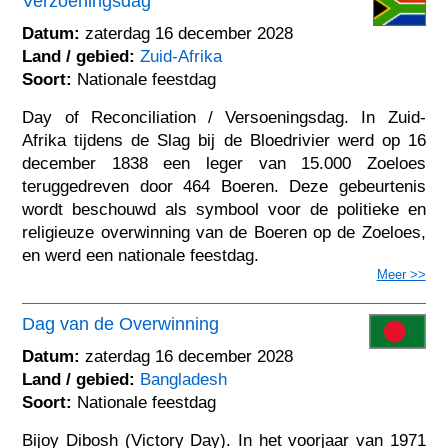
Verzoeningsdag
Datum:
zaterdag 16 december 2028
Land / gebied:
Zuid-Afrika
Soort:
Nationale feestdag
Day of Reconciliation / Versoeningsdag. In Zuid-
Afrika tijdens de Slag bij de Bloedrivier werd op 16
december 1838 een leger van 15.000 Zoeloes
teruggedreven door 464 Boeren. Deze gebeurtenis
wordt beschouwd als symbool voor de politieke en
religieuze overwinning van de Boeren op de Zoeloes,
en werd een nationale feestdag.
Meer >>
Dag van de Overwinning
Datum:
zaterdag 16 december 2028
Land / gebied:
Bangladesh
Soort:
Nationale feestdag
Bijoy Dibosh (Victory Day). In het voorjaar van 1971