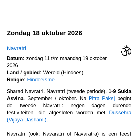
Zondag 18 oktober 2026
Navratri
Datum:
zondag 11 t/m maandag 19 oktober
2026
Land / gebied:
Wereld (Hindoes)
Religie:
Hindoeïsme
Sharad Navratri. Navratri (tweede periode).
1-9 Sukla
Asvina
. September / oktober. Na
Pitra Paksj
begint
de tweede Navratri: negen dagen durende
festiviteiten, die afgesloten worden met
Dussehra
(Vijaya Dashami)
.
Navratri (ook: Navaratri of Navaratra) is een feest