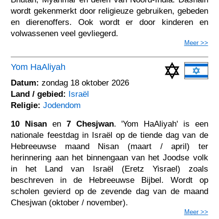
wordt gekenmerkt door religieuze gebruiken, gebeden
en dierenoffers. Ook wordt er door kinderen en
volwassenen veel gevliegerd.
Meer >>
Yom HaAliyah
Datum:
zondag 18 oktober 2026
Land / gebied:
Israël
Religie:
Jodendom
10 Nisan
en
7 Chesjwan
. 'Yom HaAliyah' is een
nationale feestdag in Israël op de tiende dag van de
Hebreeuwse maand Nisan (maart / april) ter
herinnering aan het binnengaan van het Joodse volk
in het Land van Israël (Eretz Yisrael) zoals
beschreven in de Hebreeuwse Bijbel. Wordt op
scholen gevierd op de zevende dag van de maand
Chesjwan (oktober / november).
Meer >>