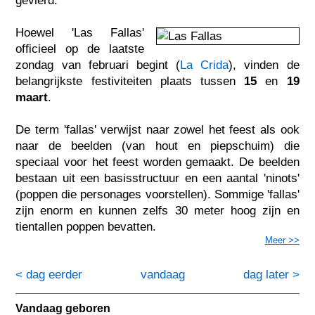
gevierd.
Hoewel 'Las Fallas'
officieel op de laatste
zondag van februari begint (
La Crida
), vinden de
belangrijkste festiviteiten plaats tussen
15
en
19
maart
.
De term 'fallas' verwijst naar zowel het feest als ook
naar de beelden (van hout en piepschuim) die
speciaal voor het feest worden gemaakt. De beelden
bestaan uit een basisstructuur en een aantal 'ninots'
(poppen die personages voorstellen). Sommige 'fallas'
zijn enorm en kunnen zelfs 30 meter hoog zijn en
tientallen poppen bevatten.
Meer >>
< dag eerder
vandaag
dag later >
Vandaag geboren