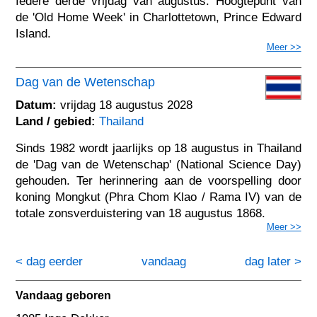
Iedere derde vrijdag van augustus. Hoogtepunt van
de 'Old Home Week' in Charlottetown, Prince Edward
Island.
Meer >>
Dag van de Wetenschap
Datum:
vrijdag 18 augustus 2028
Land / gebied:
Thailand
Sinds 1982 wordt jaarlijks op 18 augustus in Thailand
de 'Dag van de Wetenschap' (National Science Day)
gehouden. Ter herinnering aan de voorspelling door
koning Mongkut (Phra Chom Klao / Rama IV) van de
totale zonsverduistering van 18 augustus 1868.
Meer >>
< dag eerder
vandaag
dag later >
Vandaag geboren