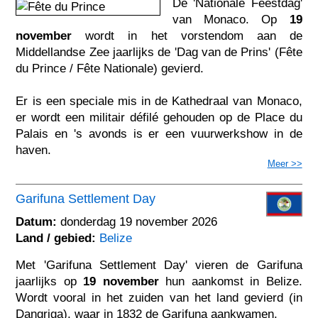
De 'Nationale Feestdag'
van Monaco. Op
19
november
wordt in het vorstendom aan de
Middellandse Zee jaarlijks de 'Dag van de Prins' (Fête
du Prince / Fête Nationale) gevierd.
Er is een speciale mis in de Kathedraal van Monaco,
er wordt een militair défilé gehouden op de Place du
Palais en 's avonds is er een vuurwerkshow in de
haven.
Meer >>
Garifuna Settlement Day
Datum:
donderdag 19 november 2026
Land / gebied:
Belize
Met 'Garifuna Settlement Day' vieren de Garifuna
jaarlijks op
19 november
hun aankomst in Belize.
Wordt vooral in het zuiden van het land gevierd (in
Dangriga), waar in 1832 de Garifuna aankwamen.