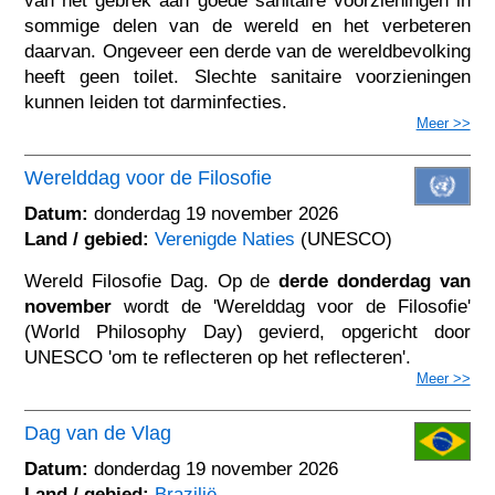
van het gebrek aan goede sanitaire voorzieningen in
sommige delen van de wereld en het verbeteren
daarvan. Ongeveer een derde van de wereldbevolking
heeft geen toilet. Slechte sanitaire voorzieningen
kunnen leiden tot darminfecties.
Meer >>
Werelddag voor de Filosofie
Datum:
donderdag 19 november 2026
Land / gebied:
Verenigde Naties
(UNESCO)
Wereld Filosofie Dag. Op de
derde donderdag van
november
wordt de 'Werelddag voor de Filosofie'
(World Philosophy Day) gevierd, opgericht door
UNESCO 'om te reflecteren op het reflecteren'.
Meer >>
Dag van de Vlag
Datum:
donderdag 19 november 2026
Land / gebied:
Brazilië