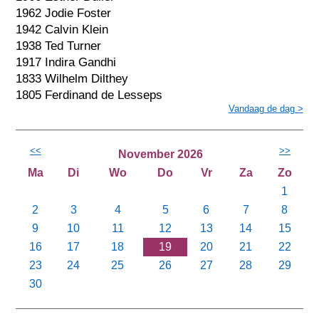
1962 Jodie Foster
1942 Calvin Klein
1938 Ted Turner
1917 Indira Gandhi
1833 Wilhelm Dilthey
1805 Ferdinand de Lesseps
Vandaag de dag >
<<
>>
November 2026
Ma
Di
Wo
Do
Vr
Za
Zo
1
2
3
4
5
6
7
8
9
10
11
12
13
14
15
16
17
18
19
20
21
22
23
24
25
26
27
28
29
30