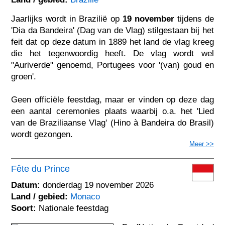
Jaarlijks wordt in Brazilië op
19 november
tijdens de
'Dia da Bandeira' (Dag van de Vlag) stilgestaan bij het
feit dat op deze datum in 1889 het land de vlag kreeg
die het tegenwoordig heeft. De vlag wordt wel
"Auriverde" genoemd, Portugees voor '(van) goud en
groen'.
Geen officiële feestdag, maar er vinden op deze dag
een aantal ceremonies plaats waarbij o.a. het 'Lied
van de Braziliaanse Vlag' (Hino à Bandeira do Brasil)
wordt gezongen.
Meer >>
Fête du Prince
Datum:
donderdag 19 november 2026
Land / gebied:
Monaco
Soort:
Nationale feestdag