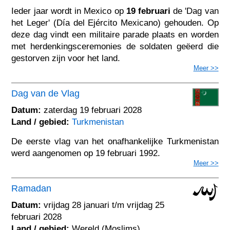
Ieder jaar wordt in Mexico op
19 februari
de 'Dag van
het Leger' (Día del Ejército Mexicano) gehouden. Op
deze dag vindt een militaire parade plaats en worden
met herdenkingsceremonies de soldaten geëerd die
gestorven zijn voor het land.
Meer >>
Dag van de Vlag
Datum:
zaterdag 19 februari 2028
Land / gebied:
Turkmenistan
De eerste vlag van het onafhankelijke Turkmenistan
werd aangenomen op 19 februari 1992.
Meer >>
Ramadan
Datum:
vrijdag 28 januari t/m vrijdag 25
februari 2028
Land / gebied:
Wereld (Moslims)