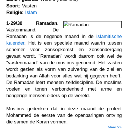
Soort:
Vasten
Religie:
Islam
1-29/30 Ramadan
.
Vastenmaand. De
Ramadan is de negende maand in de
islamitische
kalender
. Het is een speciale maand waarin tussen
schemer voor zonsopkomst en zonsondergang
gevast wordt. "Ramadan" wordt daarom ook wel de
"vastenmaand" van de moslims genoemd. Het vasten
wordt gezien als vorm van zuivering van de ziel en
bedanking van Allah voor alles wat hij gegeven heeft.
De Ramadan leert mensen zelfdiscipline. De moslims
voelen en tonen verbondenheid met arme en
hongerige mensen elders op de wereld.
Moslims gedenken dat in deze maand de profeet
Mohammed de eerste van de openbaringen ontving
die samen de Koran vormen.
Meer >>