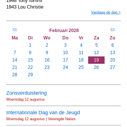
1948 Tony Iommi
1943 Lou Christie
Vandaag de dag >
<<
>>
Februari 2028
Ma
Di
Wo
Do
Vr
Za
Zo
1
2
3
4
5
6
7
8
9
10
11
12
13
14
15
16
17
18
19
20
21
22
23
24
25
26
27
28
29
Zonsverduistering
Woensdag 12 augustus
Internationale Dag van de Jeugd
Woensdag 12 augustus | Verenigde Naties