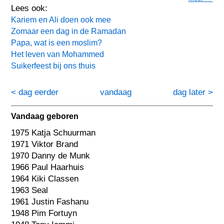
Lees ook:
Kariem en Ali doen ook mee
Zomaar een dag in de Ramadan
Papa, wat is een moslim?
Het leven van Mohammed
Suikerfeest bij ons thuis
< dag eerder
vandaag
dag later >
Vandaag geboren
1975 Katja Schuurman
1971 Viktor Brand
1970 Danny de Munk
1966 Paul Haarhuis
1964 Kiki Classen
1963 Seal
1961 Justin Fashanu
1948 Pim Fortuyn