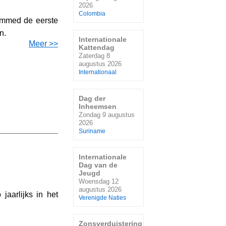
2026
Colombia
ammed de eerste
n.
Internationale
Meer >>
Kattendag
Zaterdag 8
augustus 2026
Internationaal
Dag der
Inheemsen
Zondag 9 augustus
2026
Suriname
Internationale
Dag van de
Jeugd
Woensdag 12
augustus 2026
aarlijks in het
Verenigde Naties
Zonsverduistering