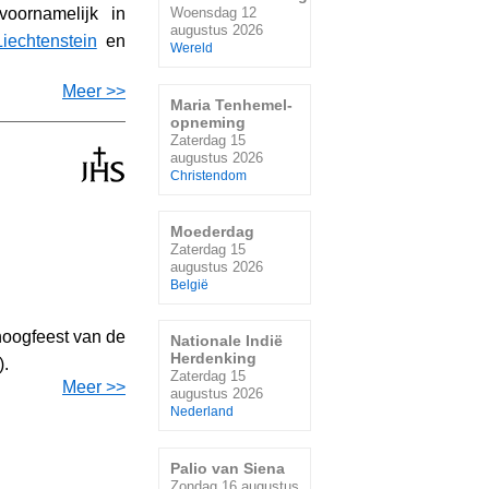
oornamelijk in
Woensdag 12
augustus 2026
Liechtenstein
en
Wereld
Meer >>
Maria Tenhemel-
opneming
Zaterdag 15
augustus 2026
Christendom
Moederdag
Zaterdag 15
augustus 2026
België
hoogfeest van de
Nationale Indië
Herdenking
).
Zaterdag 15
Meer >>
augustus 2026
Nederland
Palio van Siena
Zondag 16 augustus