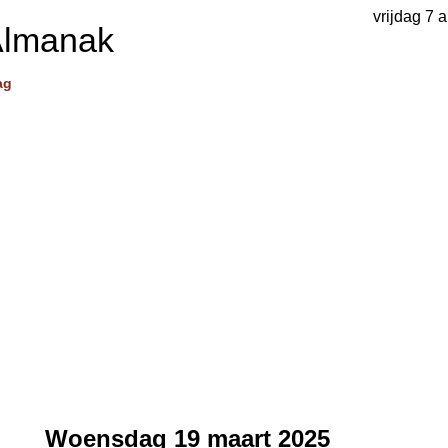
vrijdag 7 
Almanak
ag
Woensdag 19 maart 2025