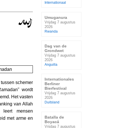
Internationaal
Umuganura
Vrijdag 7 augustus
2026
Rwanda
Dag van de
Grondwet
Vrijdag 7 augustus
2026
Anguilla
Internationales
n tussen schemer
Berliner
Bierfestival
Ramadan" wordt
Vrijdag 7 augustus
emd. Het vasten
2026
Duitsland
anking van Allah
 leert mensen
Batalla de
heid met arme en
Boyacá
Vrijdag 7 augustus