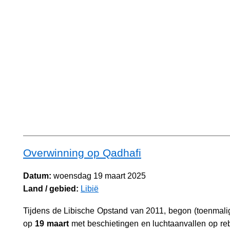
Overwinning op Qadhafi
Datum:
woensdag 19 maart 2025
Land / gebied:
Libië
Tijdens de Libische Opstand van 2011, begon (toenmalig
op
19 maart
met beschietingen en luchtaanvallen op reb