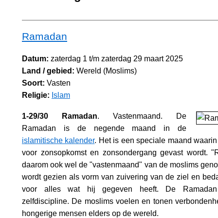
Ramadan
Datum:
zaterdag 1 t/m zaterdag 29 maart 2025
Land / gebied:
Wereld (Moslims)
Soort:
Vasten
Religie:
Islam
1-29/30 Ramadan
. Vastenmaand. De
Ramadan is de negende maand in de
islamitische kalender
. Het is een speciale maand waari
voor zonsopkomst en zonsondergang gevast wordt. "
daarom ook wel de "vastenmaand" van de moslims geno
wordt gezien als vorm van zuivering van de ziel en bed
voor alles wat hij gegeven heeft. De Ramadan
zelfdiscipline. De moslims voelen en tonen verbonden
hongerige mensen elders op de wereld.