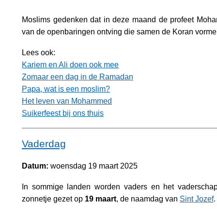
Moslims gedenken dat in deze maand de profeet Moh
van de openbaringen ontving die samen de Koran vorme
Lees ook:
Kariem en Ali doen ook mee
Zomaar een dag in de Ramadan
Papa, wat is een moslim?
Het leven van Mohammed
Suikerfeest bij ons thuis
Vaderdag
Datum:
woensdag 19 maart 2025
In sommige landen worden vaders en het vaderschap j
zonnetje gezet op
19 maart
, de naamdag van
Sint Jozef
.