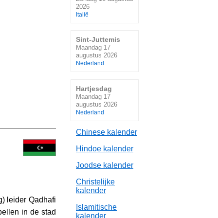
2026
Italië
Sint-Juttemis
Maandag 17
augustus 2026
Nederland
Hartjesdag
Maandag 17
augustus 2026
Nederland
Chinese kalender
Hindoe kalender
Joodse kalender
Christelijke
kalender
) leider Qadhafi
Islamitische
ellen in de stad
kalender