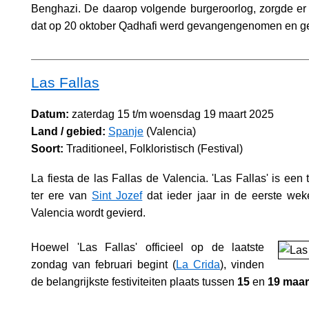
Benghazi. De daarop volgende burgeroorlog, zorgde er u
dat op 20 oktober Qadhafi werd gevangengenomen en g
Las Fallas
Datum:
zaterdag 15 t/m woensdag 19 maart 2025
Land / gebied:
Spanje
(Valencia)
Soort:
Traditioneel, Folkloristisch (Festival)
La fiesta de las Fallas de Valencia. 'Las Fallas' is een t
ter ere van
Sint Jozef
dat ieder jaar in de eerste wek
Valencia wordt gevierd.
Hoewel 'Las Fallas' officieel op de laatste
zondag van februari begint (
La Crida
), vinden
de belangrijkste festiviteiten plaats tussen
15
en
19 maar