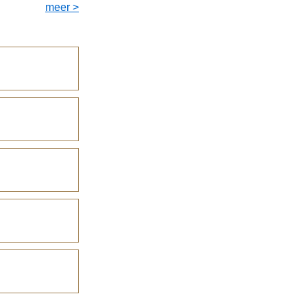
meer >