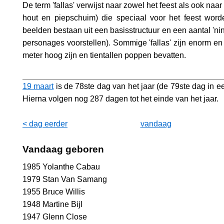
De term 'fallas' verwijst naar zowel het feest als ook naa
hout en piepschuim) die speciaal voor het feest wor
beelden bestaan uit een basisstructuur en een aantal 'ni
personages voorstellen). Sommige 'fallas' zijn enorm en
meter hoog zijn en tientallen poppen bevatten.
19 maart
is de 78ste dag van het jaar (de 79ste dag in ee
Hierna volgen nog 287 dagen tot het einde van het jaar.
< dag eerder
vandaag
Vandaag geboren
1985 Yolanthe Cabau
1979 Stan Van Samang
1955 Bruce Willis
1948 Martine Bijl
1947 Glenn Close