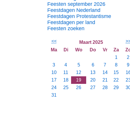
Feesten september 2026
Feestdagen Nederland
Feestdagen Protestantisme
Feestdagen per land
Feesten zoeken
<<
>
Maart 2025
Ma
Di
Wo
Do
Vr
Za
Z
1
2
3
4
5
6
7
8
9
10
11
12
13
14
15
1
17
18
19
20
21
22
2
24
25
26
27
28
29
3
31