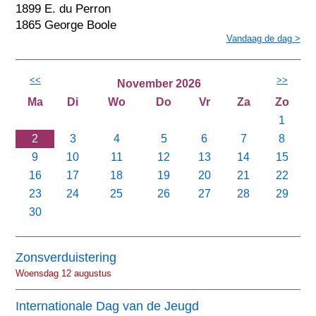
1899 E. du Perron
1865 George Boole
Vandaag de dag >
<<
>>
November 2026
Ma
Di
Wo
Do
Vr
Za
Zo
1
2
3
4
5
6
7
8
9
10
11
12
13
14
15
16
17
18
19
20
21
22
23
24
25
26
27
28
29
30
Zonsverduistering
Woensdag 12 augustus
Internationale Dag van de Jeugd