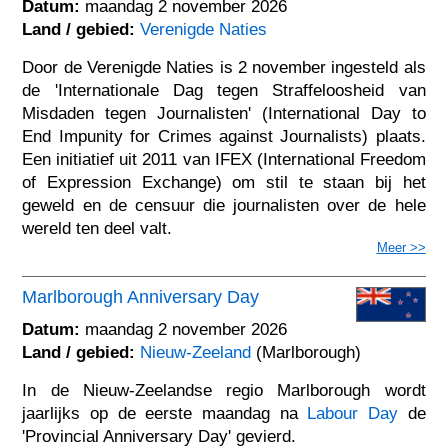
Datum:
maandag 2 november 2026
Land / gebied:
Verenigde Naties
Door de Verenigde Naties is 2 november ingesteld als
de 'Internationale Dag tegen Straffeloosheid van
Misdaden tegen Journalisten' (International Day to
End Impunity for Crimes against Journalists) plaats.
Een initiatief uit 2011 van IFEX (International Freedom
of Expression Exchange) om stil te staan bij het
geweld en de censuur die journalisten over de hele
wereld ten deel valt.
Meer >>
Marlborough Anniversary Day
Datum:
maandag 2 november 2026
Land / gebied:
Nieuw-Zeeland
(Marlborough)
In de Nieuw-Zeelandse regio Marlborough wordt
jaarlijks op de eerste maandag na
Labour Day
de
'Provincial Anniversary Day' gevierd.