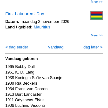
Meer >>
First Labourers' Day
Datum:
maandag 2 november 2026
Land / gebied:
Mauritius
Meer >>
< dag eerder
vandaag
dag later >
Vandaag geboren
1965 Bobby Dall
1961 K. D. Lang
1938 Koningin Sofie van Spanje
1938 Ria Beckers
1934 Frans van Dooren
1913 Burt Lancaster
1911 Odysséas Elýtis
1906 Luchino Visconti