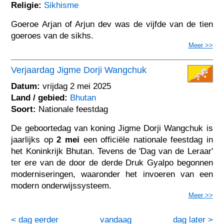
Religie:
Sikhisme
Goeroe Arjan of Arjun dev was de vijfde van de tien
goeroes van de sikhs.
Meer >>
Verjaardag Jigme Dorji Wangchuk
Datum:
vrijdag 2 mei 2025
Land / gebied:
Bhutan
Soort:
Nationale feestdag
De geboortedag van koning Jigme Dorji Wangchuk is
jaarlijks op
2 mei
een officiële nationale feestdag in
het Koninkrijk Bhutan. Tevens de 'Dag van de Leraar'
ter ere van de door de derde Druk Gyalpo begonnen
moderniseringen, waaronder het invoeren van een
modern onderwijssysteem.
Meer >>
< dag eerder
vandaag
dag later >