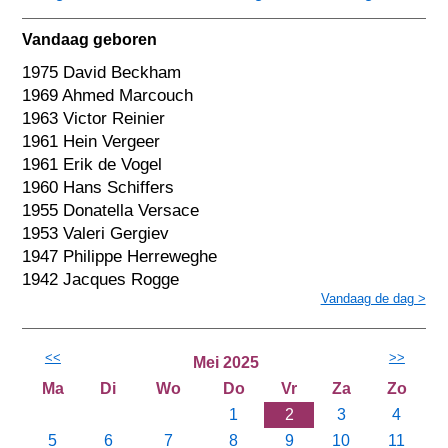
Vandaag geboren
1975 David Beckham
1969 Ahmed Marcouch
1963 Victor Reinier
1961 Hein Vergeer
1961 Erik de Vogel
1960 Hans Schiffers
1955 Donatella Versace
1953 Valeri Gergiev
1947 Philippe Herreweghe
1942 Jacques Rogge
Vandaag de dag >
<<
>>
Mei 2025
Ma
Di
Wo
Do
Vr
Za
Zo
1
2
3
4
5
6
7
8
9
10
11