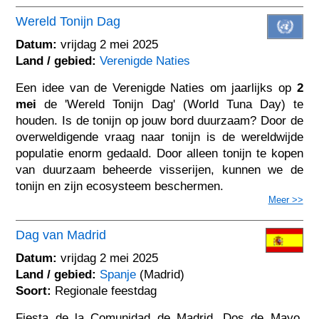
Wereld Tonijn Dag
Datum:
vrijdag 2 mei 2025
Land / gebied:
Verenigde Naties
Een idee van de Verenigde Naties om jaarlijks op
2
mei
de 'Wereld Tonijn Dag' (World Tuna Day) te
houden. Is de tonijn op jouw bord duurzaam? Door de
overweldigende vraag naar tonijn is de wereldwijde
populatie enorm gedaald. Door alleen tonijn te kopen
van duurzaam beheerde visserijen, kunnen we de
tonijn en zijn ecosysteem beschermen.
Meer >>
Dag van Madrid
Datum:
vrijdag 2 mei 2025
Land / gebied:
Spanje
(Madrid)
Soort:
Regionale feestdag
Fiesta de la Comunidad de Madrid, Dos de Mayo.