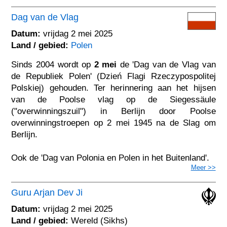
Dag van de Vlag
Datum:
vrijdag 2 mei 2025
Land / gebied:
Polen
Sinds 2004 wordt op
2 mei
de 'Dag van de Vlag van
de Republiek Polen' (Dzień Flagi Rzeczypospolitej
Polskiej) gehouden. Ter herinnering aan het hijsen
van de Poolse vlag op de Siegessäule
("overwinningszuil") in Berlijn door Poolse
overwinningstroepen op 2 mei 1945 na de Slag om
Berlijn.
Ook de 'Dag van Polonia en Polen in het Buitenland'.
Meer >>
Guru Arjan Dev Ji
Datum:
vrijdag 2 mei 2025
Land / gebied:
Wereld (Sikhs)