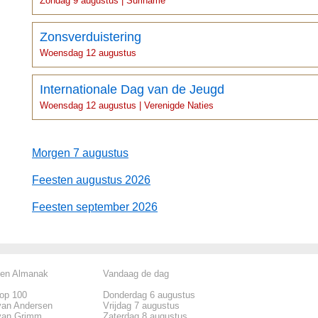
Zondag 9 augustus | Suriname
Zonsverduistering
Woensdag 12 augustus
Internationale Dag van de Jeugd
Woensdag 12 augustus | Verenigde Naties
Morgen 7 augustus
Feesten augustus 2026
Feesten september 2026
len Almanak
Vandaag de dag
top 100
Donderdag 6 augustus
van Andersen
Vrijdag 7 augustus
van Grimm
Zaterdag 8 augustus