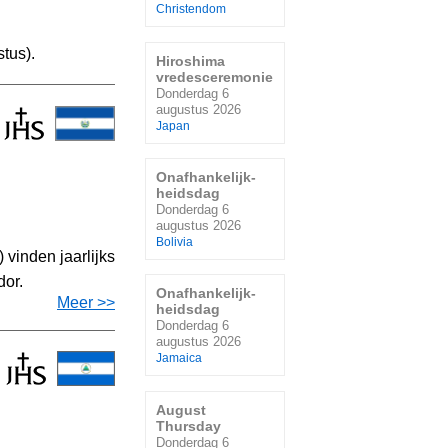
Christendom
tus).
Hiroshima
vredesceremonie
Donderdag 6
augustus 2026
Japan
Onafhankelijk-
heidsdag
Donderdag 6
augustus 2026
Bolivia
 vinden jaarlijks
dor.
Onafhankelijk-
Meer >>
heidsdag
Donderdag 6
augustus 2026
Jamaica
August
Thursday
Donderdag 6