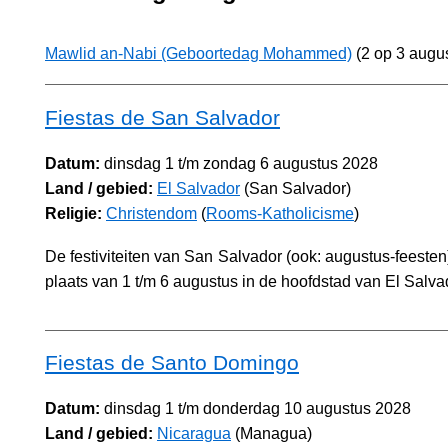
Mawlid an-Nabi (Geboortedag Mohammed)
(2 op 3 augus
Fiestas de San Salvador
Datum:
dinsdag 1 t/m zondag 6 augustus 2028
Land / gebied:
El Salvador
(San Salvador)
Religie:
Christendom
(
Rooms-Katholicisme
)
De festiviteiten van San Salvador (ook: augustus-feesten)
plaats van 1 t/m 6 augustus in de hoofdstad van El Salva
Fiestas de Santo Domingo
Datum:
dinsdag 1 t/m donderdag 10 augustus 2028
Land / gebied:
Nicaragua
(Managua)