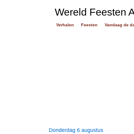
Wereld Feesten 
Verhalen
Feesten
Vandaag de d
Donderdag 6 augustus