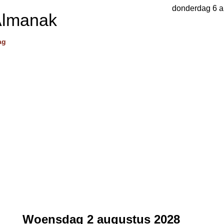
donderdag 6 a
Almanak
ag
Woensdag 2 augustus 2028