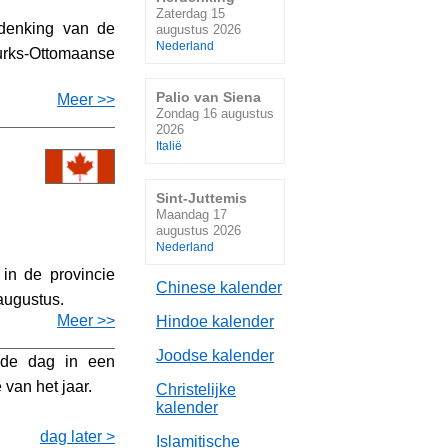
Zaterdag 15
rdenking van de
augustus 2026
Nederland
urks-Ottomaanse
Palio van Siena
Meer >>
Zondag 16 augustus
2026
Italië
Sint-Juttemis
Maandag 17
augustus 2026
Nederland
 in de provincie
Chinese kalender
augustus.
Meer >>
Hindoe kalender
Joodse kalender
de dag in een
 van het jaar.
Christelijke
kalender
dag later >
Islamitische