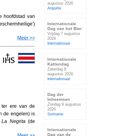
augustus 2026
Anguilla
e hoofdstad van
Internationale
eschermheilige')
Dag van het Bier
Vrijdag 7 augustus
Meer >>
2026
Internationaal
Internationale
Kattendag
Zaterdag 8
augustus 2026
Internationaal
Dag der
Inheemsen
Zondag 9 augustus
 ter ere van de
2026
n de engelen) is
Suriname
s
La Negrita
(de
Internationale
Dag van de
Meer >>