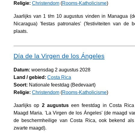
Religie:
Christendom
(
Rooms-Katholicisme
)
Jaarlijks van 1 t/m 10 augustus vinden in Managua (d
Nicaragua) 'fiestas patronales' ('festiviteiten van de b
plaats.
Día de la Virgen de los Ángeles
Datum:
woensdag 2 augustus 2028
Land / gebied:
Costa Rica
Soort:
Nationale feestdag (Bedevaart)
Religie:
Christendom
(
Rooms-Katholicisme
)
Jaarlijks op
2 augustus
een feestdag in Costa Rica
Maagd Maria. 'La Virgen de los Ángeles' (de maagd va
de beschermheilige van Costa Rica, ook bekend al
zwarte maagd).