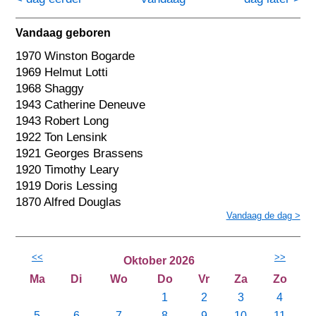
Vandaag geboren
1970 Winston Bogarde
1969 Helmut Lotti
1968 Shaggy
1943 Catherine Deneuve
1943 Robert Long
1922 Ton Lensink
1921 Georges Brassens
1920 Timothy Leary
1919 Doris Lessing
1870 Alfred Douglas
Vandaag de dag >
<<
>>
Oktober 2026
Ma
Di
Wo
Do
Vr
Za
Zo
1
2
3
4
5
6
7
8
9
10
11