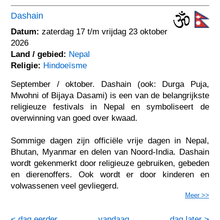
Dashain
Datum:
zaterdag 17 t/m vrijdag 23 oktober
2026
Land / gebied:
Nepal
Religie:
Hindoeïsme
September / oktober. Dashain (ook: Durga Puja,
Mwohni of Bijaya Dasami) is een van de belangrijkste
religieuze festivals in Nepal en symboliseert de
overwinning van goed over kwaad.
Sommige dagen zijn officiële vrije dagen in Nepal,
Bhutan, Myanmar en delen van Noord-India. Dashain
wordt gekenmerkt door religieuze gebruiken, gebeden
en dierenoffers. Ook wordt er door kinderen en
volwassenen veel gevliegerd.
Meer >>
< dag eerder
vandaag
dag later >