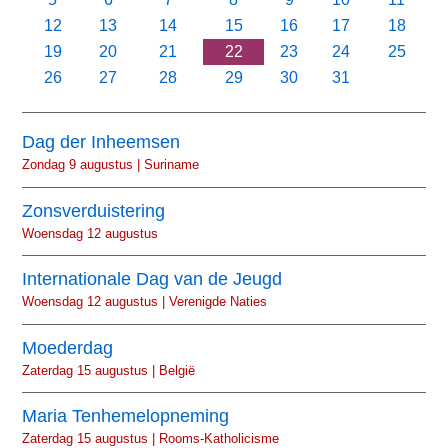
12
13
14
15
16
17
18
19
20
21
22
23
24
25
26
27
28
29
30
31
Dag der Inheemsen
Zondag 9 augustus | Suriname
Zonsverduistering
Woensdag 12 augustus
Internationale Dag van de Jeugd
Woensdag 12 augustus | Verenigde Naties
Moederdag
Zaterdag 15 augustus | België
Maria Tenhemelopneming
Zaterdag 15 augustus | Rooms-Katholicisme