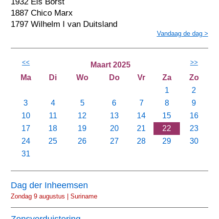
1932 Els Borst
1887 Chico Marx
1797 Wilhelm I van Duitsland
Vandaag de dag >
<<
>>
Maart 2025
Ma
Di
Wo
Do
Vr
Za
Zo
1
2
3
4
5
6
7
8
9
10
11
12
13
14
15
16
17
18
19
20
21
22
23
24
25
26
27
28
29
30
31
Dag der Inheemsen
Zondag 9 augustus | Suriname
Zonsverduistering