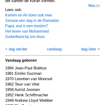
die samen de Koran vormen.
Meer >>
Lees ook:
Kariem en Ali doen ook mee
Zomaar een dag in de Ramadan
Papa, wat is een moslim?
Het leven van Mohammed
Suikerfeest bij ons thuis
< dag eerder
vandaag
dag later >
Vandaag geboren
1994 Jean-Paul Boëtius
1981 Emilio Guzman
1970 Leontien van Moorsel
1962 Teun van Vliet
1958 Astrid Joosten
1952 Henk Schiffmacher
1948 Andrew Lloyd Webber