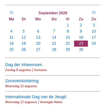
<<
>>
September 2028
Ma
Di
Wo
Do
Vr
Za
Zo
1
2
3
4
5
6
7
8
9
10
11
12
13
14
15
16
17
18
19
20
21
22
23
24
25
26
27
28
29
30
Dag der Inheemsen
Zondag 9 augustus | Suriname
Zonsverduistering
Woensdag 12 augustus
Internationale Dag van de Jeugd
Woensdag 12 augustus | Verenigde Naties