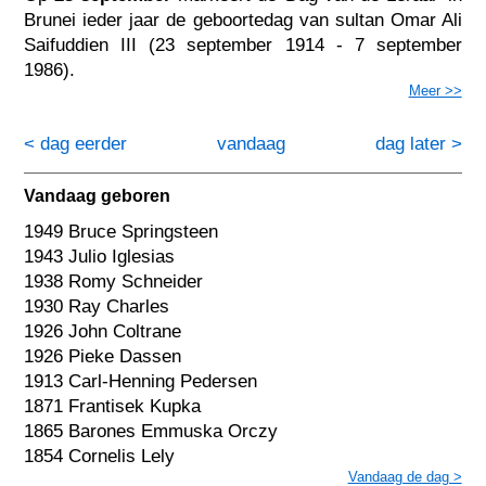
Brunei ieder jaar de geboortedag van sultan Omar Ali
Saifuddien III (23 september 1914 - 7 september
1986).
Meer >>
< dag eerder
vandaag
dag later >
Vandaag geboren
1949 Bruce Springsteen
1943 Julio Iglesias
1938 Romy Schneider
1930 Ray Charles
1926 John Coltrane
1926 Pieke Dassen
1913 Carl-Henning Pedersen
1871 Frantisek Kupka
1865 Barones Emmuska Orczy
1854 Cornelis Lely
Vandaag de dag >