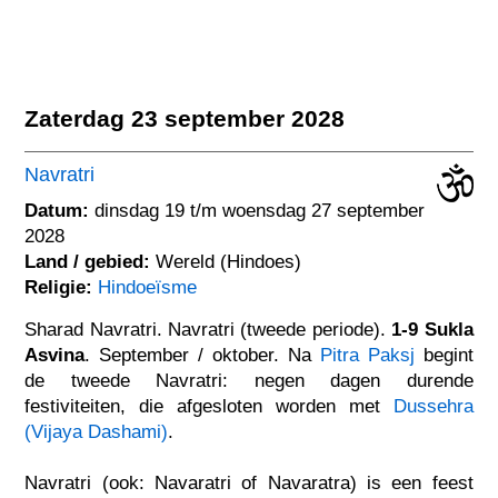
Zaterdag 23 september 2028
Navratri
Datum:
dinsdag 19 t/m woensdag 27 september
2028
Land / gebied:
Wereld (Hindoes)
Religie:
Hindoeïsme
Sharad Navratri. Navratri (tweede periode).
1-9 Sukla
Asvina
. September / oktober. Na
Pitra Paksj
begint
de tweede Navratri: negen dagen durende
festiviteiten, die afgesloten worden met
Dussehra
(Vijaya Dashami)
.
Navratri (ook: Navaratri of Navaratra) is een feest