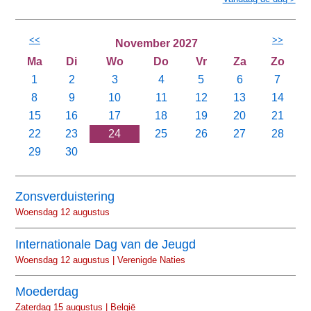
<<
>>
November 2027
Ma
Di
Wo
Do
Vr
Za
Zo
1
2
3
4
5
6
7
8
9
10
11
12
13
14
15
16
17
18
19
20
21
22
23
24
25
26
27
28
29
30
Zonsverduistering
Woensdag 12 augustus
Internationale Dag van de Jeugd
Woensdag 12 augustus | Verenigde Naties
Moederdag
Zaterdag 15 augustus | België