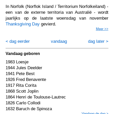
In Norfolk (Norflok Island / Territorium Norfolkeiland) -
een van de externe territoria van Australië - wordt
jaarlijks op de laatste woensdag van november
Thanksgiving Day
gevierd.
Meer >>
< dag eerder
vandaag
dag later >
Vandaag geboren
1983 Loesje
1944 Jules Deelder
1941 Pete Best
1926 Fred Benavente
1917 Rita Corita
1868 Scott Joplin
1864 Henri de Toulouse-Lautrec
1826 Carlo Collodi
1632 Baruch de Spinoza
Vandaag de dag >