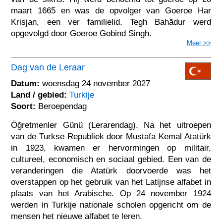
maart 1665 en was de opvolger van Goeroe Har
Krisjan, een ver familielid. Tegh Bahādur werd
opgevolgd door Goeroe Gobind Singh.
Meer >>
Dag van de Leraar
Datum:
woensdag 24 november 2027
Land / gebied:
Turkije
Soort:
Beroependag
Öğretmenler Günü (Lerarendag). Na het uitroepen
van de Turkse Republiek door Mustafa Kemal Atatürk
in 1923, kwamen er hervormingen op militair,
cultureel, economisch en sociaal gebied. Een van de
veranderingen die Atatürk doorvoerde was het
overstappen op het gebruik van het Latijnse alfabet in
plaats van het Arabische. Op 24 november 1924
werden in Turkije nationale scholen opgericht om de
mensen het nieuwe alfabet te leren.