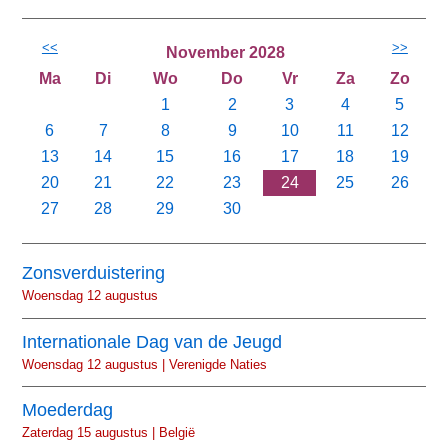
<<
>>
November 2028
Ma
Di
Wo
Do
Vr
Za
Zo
1
2
3
4
5
6
7
8
9
10
11
12
13
14
15
16
17
18
19
20
21
22
23
24
25
26
27
28
29
30
Zonsverduistering
Woensdag 12 augustus
Internationale Dag van de Jeugd
Woensdag 12 augustus | Verenigde Naties
Moederdag
Zaterdag 15 augustus | België