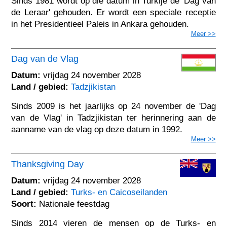
Sinds 1981 wordt op die datum in Turkije de 'Dag van
de Leraar' gehouden. Er wordt een speciale receptie
in het Presidentieel Paleis in Ankara gehouden.
Meer >>
Dag van de Vlag
Datum:
vrijdag 24 november 2028
Land / gebied:
Tadzjikistan
Sinds 2009 is het jaarlijks op 24 november de 'Dag
van de Vlag' in Tadzjikistan ter herinnering aan de
aanname van de vlag op deze datum in 1992.
Meer >>
Thanksgiving Day
Datum:
vrijdag 24 november 2028
Land / gebied:
Turks- en Caicoseilanden
Soort:
Nationale feestdag
Sinds 2014 vieren de mensen op de Turks- en