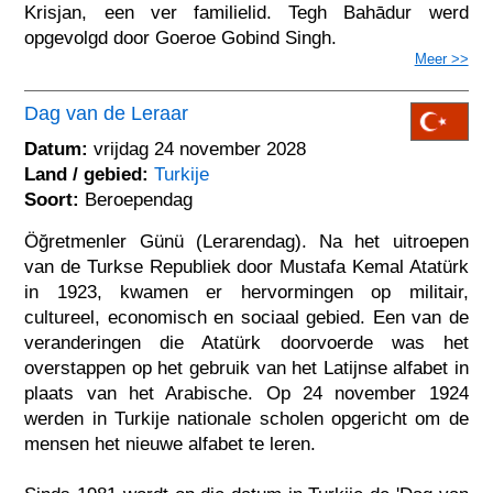
Krisjan, een ver familielid. Tegh Bahādur werd
opgevolgd door Goeroe Gobind Singh.
Meer >>
Dag van de Leraar
Datum:
vrijdag 24 november 2028
Land / gebied:
Turkije
Soort:
Beroependag
Öğretmenler Günü (Lerarendag). Na het uitroepen
van de Turkse Republiek door Mustafa Kemal Atatürk
in 1923, kwamen er hervormingen op militair,
cultureel, economisch en sociaal gebied. Een van de
veranderingen die Atatürk doorvoerde was het
overstappen op het gebruik van het Latijnse alfabet in
plaats van het Arabische. Op 24 november 1924
werden in Turkije nationale scholen opgericht om de
mensen het nieuwe alfabet te leren.