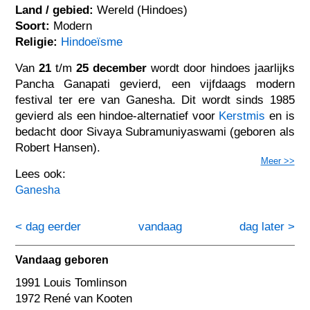
Land / gebied:
Wereld (Hindoes)
Soort:
Modern
Religie:
Hindoeïsme
Van
21
t/m
25 december
wordt door hindoes jaarlijks
Pancha Ganapati gevierd, een vijfdaags modern
festival ter ere van Ganesha. Dit wordt sinds 1985
gevierd als een hindoe-alternatief voor
Kerstmis
en is
bedacht door Sivaya Subramuniyaswami (geboren als
Robert Hansen).
Meer >>
Lees ook:
Ganesha
< dag eerder
vandaag
dag later >
Vandaag geboren
1991 Louis Tomlinson
1972 René van Kooten