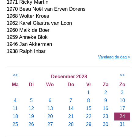
1971 Ricky Martin
1970 Beau Noël van Erven Dorens
1968 Wolter Kroes
1962 Karel Glastra van Loon
1960 Maik de Boer
1959 Anneke Blok
1946 Jan Akkerman
1938 Ralph Inbar
Vandaag de dag >
<<
>>
December 2028
Ma
Di
Wo
Do
Vr
Za
Zo
1
2
3
4
5
6
7
8
9
10
11
12
13
14
15
16
17
18
19
20
21
22
23
24
25
26
27
28
29
30
31