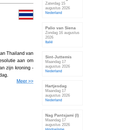
Zaterdag 15
augustus 2026
Nederland
Palio van Siena
Zondag 16 augustus
2026
Italië
van Thailand van
Sint-Juttemis
esolutie aan om
Maandag 17
augustus 2026
n zijn kroning -
Nederland
 dag.
Meer >>
Hartjesdag
Maandag 17
augustus 2026
Nederland
Nag Pantsjami (I)
Maandag 17
augustus 2026
Hindoeïsme