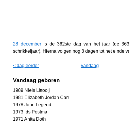
28 december
is de 362ste dag van het jaar (de 363
schrikkeljaar). Hierna volgen nog 3 dagen tot het einde va
< dag eerder
vandaag
Vandaag geboren
1989 Niels Littooij
1981 Elizabeth Jordan Carr
1978 John Legend
1973 Ids Postma
1971 Anita Doth