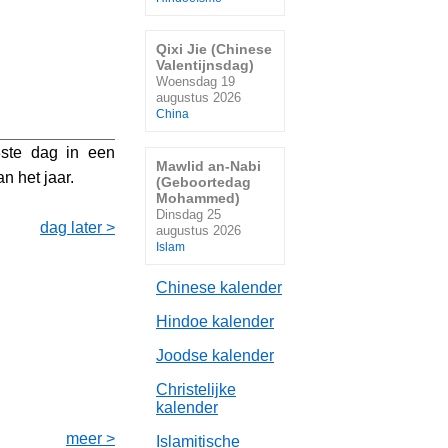
Qixi Jie (Chinese
Valentijnsdag)
Woensdag 19
augustus 2026
China
ste dag in een
Mawlid an-Nabi
n het jaar.
(Geboortedag
Mohammed)
Dinsdag 25
dag later >
augustus 2026
Islam
Chinese kalender
Hindoe kalender
Joodse kalender
Christelijke
kalender
meer >
Islamitische