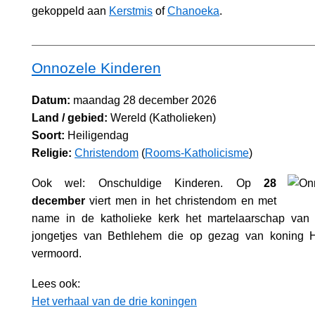
gekoppeld aan
Kerstmis
of
Chanoeka
.
Onnozele Kinderen
Datum:
maandag 28 december 2026
Land / gebied:
Wereld (Katholieken)
Soort:
Heiligendag
Religie:
Christendom
(
Rooms-Katholicisme
)
Ook wel: Onschuldige Kinderen. Op
28
december
viert men in het christendom en met
name in de katholieke kerk het martelaarschap van
jongetjes van Bethlehem die op gezag van koning 
vermoord.
Lees ook:
Het verhaal van de drie koningen