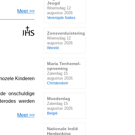
Jeugd
Woensdag 12
Meer >>
augustus 2026
Verenigde Naties
Zonsverduistering
Woensdag 12
augustus 2026
Wereld
Maria Tenhemel-
opneming
Zaterdag 15
augustus 2026
Christendom
 de onschuldige
Moederdag
Herodes werden
Zaterdag 15
augustus 2026
België
Meer >>
Nationale Indië
Herdenking