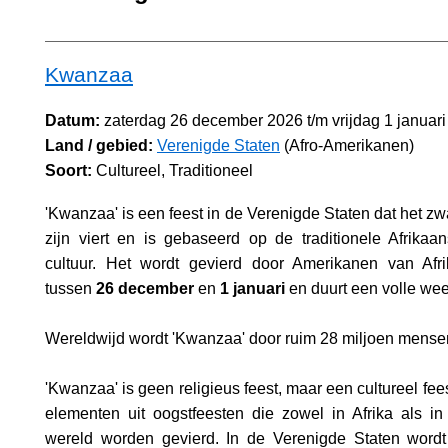
Kwanzaa
Datum:
zaterdag 26 december 2026 t/m vrijdag 1 januar
Land / gebied:
Verenigde Staten
(Afro-Amerikanen)
Soort:
Cultureel, Traditioneel
'Kwanzaa' is een feest in de Verenigde Staten dat het zw
zijn viert en is gebaseerd op de traditionele Afrikaa
cultuur. Het wordt gevierd door Amerikanen van Afr
tussen
26 december
en
1 januari
en duurt een volle wee
Wereldwijd wordt 'Kwanzaa' door ruim 28 miljoen mense
'Kwanzaa' is geen religieus feest, maar een cultureel fe
elementen uit oogstfeesten die zowel in Afrika als i
wereld worden gevierd. In de Verenigde Staten wor