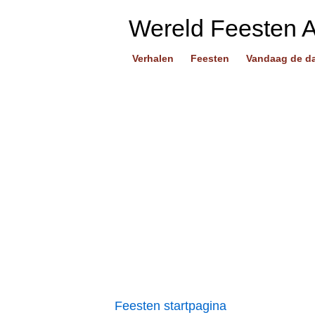
Wereld Feesten 
Verhalen
Feesten
Vandaag de d
Feesten startpagina