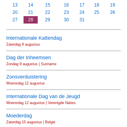
13
14
15
16
17
18
19
20
21
22
23
24
25
26
27
28
29
30
31
Internationale Kattendag
Zaterdag 8 augustus
Dag der Inheemsen
Zondag 9 augustus | Suriname
Zonsverduistering
Woensdag 12 augustus
Internationale Dag van de Jeugd
Woensdag 12 augustus | Verenigde Naties
Moederdag
Zaterdag 15 augustus | België