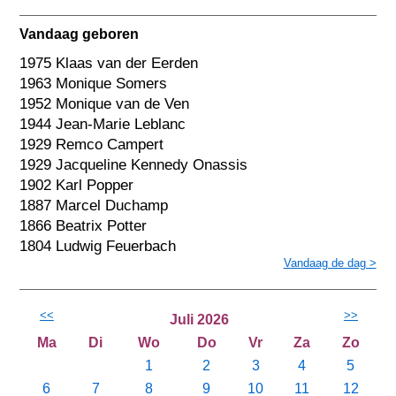
Vandaag geboren
1975 Klaas van der Eerden
1963 Monique Somers
1952 Monique van de Ven
1944 Jean-Marie Leblanc
1929 Remco Campert
1929 Jacqueline Kennedy Onassis
1902 Karl Popper
1887 Marcel Duchamp
1866 Beatrix Potter
1804 Ludwig Feuerbach
Vandaag de dag >
<<
>>
Juli 2026
Ma
Di
Wo
Do
Vr
Za
Zo
1
2
3
4
5
6
7
8
9
10
11
12