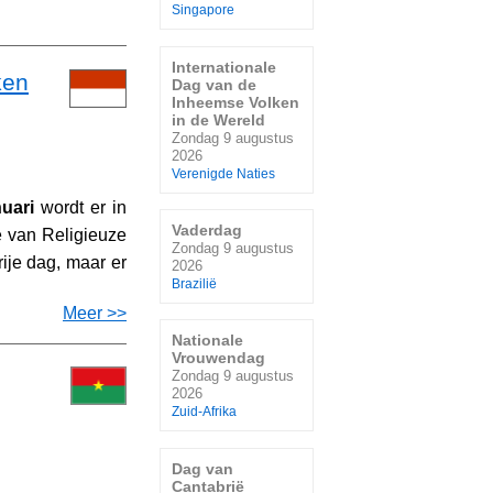
Singapore
Internationale
ken
Dag van de
Inheemse Volken
in de Wereld
Zondag 9 augustus
2026
Verenigde Naties
nuari
wordt er in
Vaderdag
ie van Religieuze
Zondag 9 augustus
rije dag, maar er
2026
Brazilië
Meer >>
Nationale
Vrouwendag
Zondag 9 augustus
2026
Zuid-Afrika
Dag van
Cantabrië