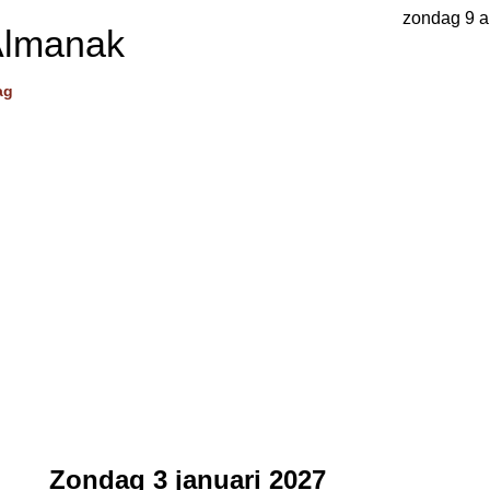
zondag 9 a
Almanak
ag
Zondag 3 januari 2027