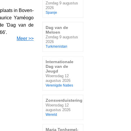
Zondag 9 augustus
2026
plaats in Boven-
Spanje
Maurice Yaméogo
s de 'Dag van de
Dag van de
Meloen
66'.
Zondag 9 augustus
Meer >>
2026
Turkmenistan
Internationale
Dag van de
Jeugd
Woensdag 12
augustus 2026
Verenigde Naties
Zonsverduistering
Woensdag 12
augustus 2026
Wereld
Maria Tenhemel-