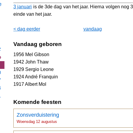
e
3 januari
is de 3de dag van het jaar. Hierna volgen nog 3
einde van het jaar.
< dag eerder
vandaag
Vandaag geboren
>
1956 Mel Gibson
o
1942 John Thaw
1929 Sergio Leone
0
1924 André Franquin
7
1917 Albert Mol
4
1
Komende feesten
Zonsverduistering
Woensdag 12 augustus