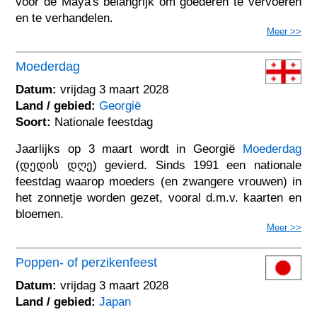
voor de Maya's belangrijk om goederen te vervoeren
en te verhandelen.
Meer >>
Moederdag
Datum:
vrijdag 3 maart 2028
Land / gebied:
Georgië
Soort:
Nationale feestdag
Jaarlijks op 3 maart wordt in Georgië
Moederdag
(დედის დღე) gevierd. Sinds 1991 een nationale
feestdag waarop moeders (en zwangere vrouwen) in
het zonnetje worden gezet, vooral d.m.v. kaarten en
bloemen.
Meer >>
Poppen- of perzikenfeest
Datum:
vrijdag 3 maart 2028
Land / gebied:
Japan