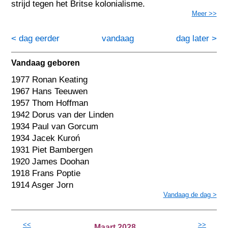
strijd tegen het Britse kolonialisme.
Meer >>
< dag eerder
vandaag
dag later >
Vandaag geboren
1977 Ronan Keating
1967 Hans Teeuwen
1957 Thom Hoffman
1942 Dorus van der Linden
1934 Paul van Gorcum
1934 Jacek Kuroń
1931 Piet Bambergen
1920 James Doohan
1918 Frans Poptie
1914 Asger Jorn
Vandaag de dag >
<<
>>
Maart 2028