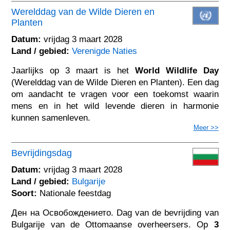
Werelddag van de Wilde Dieren en
Planten
Datum:
vrijdag 3 maart 2028
Land / gebied:
Verenigde Naties
Jaarlijks op 3 maart is het
World Wildlife Day
(Werelddag van de Wilde Dieren en Planten). Een dag
om aandacht te vragen voor een toekomst waarin
mens en in het wild levende dieren in harmonie
kunnen samenleven.
Meer >>
Bevrijdingsdag
Datum:
vrijdag 3 maart 2028
Land / gebied:
Bulgarije
Soort:
Nationale feestdag
Ден на Освобождението. Dag van de bevrijding van
Bulgarije van de Ottomaanse overheersers. Op
3