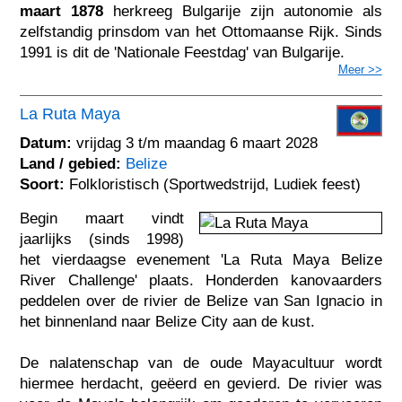
maart 1878
herkreeg Bulgarije zijn autonomie als
zelfstandig prinsdom van het Ottomaanse Rijk. Sinds
1991 is dit de 'Nationale Feestdag' van Bulgarije.
Meer >>
La Ruta Maya
Datum:
vrijdag 3 t/m maandag 6 maart 2028
Land / gebied:
Belize
Soort:
Folkloristisch (Sportwedstrijd, Ludiek feest)
Begin maart vindt
jaarlijks (sinds 1998)
het vierdaagse evenement 'La Ruta Maya Belize
River Challenge' plaats. Honderden kanovaarders
peddelen over de rivier de Belize van San Ignacio in
het binnenland naar Belize City aan de kust.
De nalatenschap van de oude Mayacultuur wordt
hiermee herdacht, geëerd en gevierd. De rivier was