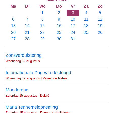
Ma
Di
Wo
Do
Vr
Za
Zo
1
2
3
4
5
6
7
8
9
10
11
12
13
14
15
16
17
18
19
20
21
22
23
24
25
26
27
28
29
30
31
Zonsverduistering
Woensdag 12 augustus
Internationale Dag van de Jeugd
Woensdag 12 augustus | Verenigde Naties
Moederdag
Zaterdag 15 augustus | België
Maria Tenhemelopneming
Zaterdag 15 augustus | Rooms-Katholicisme