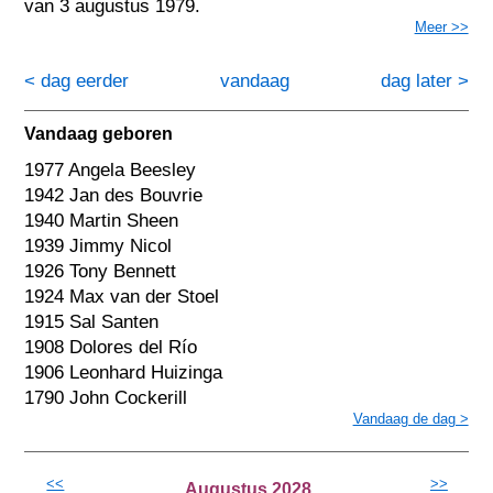
van 3 augustus 1979.
Meer >>
< dag eerder
vandaag
dag later >
Vandaag geboren
1977 Angela Beesley
1942 Jan des Bouvrie
1940 Martin Sheen
1939 Jimmy Nicol
1926 Tony Bennett
1924 Max van der Stoel
1915 Sal Santen
1908 Dolores del Río
1906 Leonhard Huizinga
1790 John Cockerill
Vandaag de dag >
<<
>>
Augustus 2028