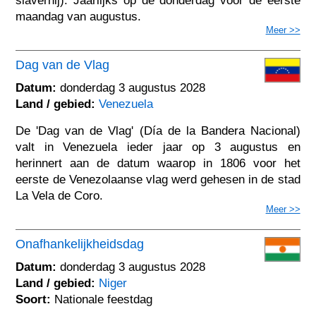
slavernij). Jaarlijks op de donderdag voor de eerste
maandag van augustus.
Meer >>
Dag van de Vlag
Datum:
donderdag 3 augustus 2028
Land / gebied:
Venezuela
De 'Dag van de Vlag' (Día de la Bandera Nacional)
valt in Venezuela ieder jaar op 3 augustus en
herinnert aan de datum waarop in 1806 voor het
eerste de Venezolaanse vlag werd gehesen in de stad
La Vela de Coro.
Meer >>
Onafhankelijkheidsdag
Datum:
donderdag 3 augustus 2028
Land / gebied:
Niger
Soort:
Nationale feestdag