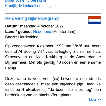
Broer vos en broer konijn
Kantjil, de krokodil en de tijger
Herdenking Bijlmervliegramp
Datum:
maandag 4 oktober 2027
Land / gebied:
Nederland
(Amsterdam)
Soort:
Herdenking
Op zondagavond 4 oktober 1992, om 18:36 uur, boort
een El Al Boeing 747 vrachtvliegtuig zich in de flats
Groeneveen en Klein-Kruitberg in de Amsterdamse
Bijlmermeer. Met als gevolg 43 doden en een enorme
ravage.
Deze ramp is voor veel (ex)-bewoners nog steeds
geen geschiedenis, maar een blijvende pijn. Jaarlijks
vindt op
4 oktober
bij "de boom die alles zag" een
herdenking van de slachtoffers plaats.
Meer >>