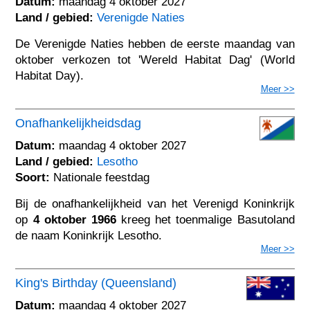
Datum:
maandag 4 oktober 2027
Land / gebied:
Verenigde Naties
De Verenigde Naties hebben de eerste maandag van
oktober verkozen tot 'Wereld Habitat Dag' (World
Habitat Day).
Meer >>
Onafhankelijkheidsdag
Datum:
maandag 4 oktober 2027
Land / gebied:
Lesotho
Soort:
Nationale feestdag
Bij de onafhankelijkheid van het Verenigd Koninkrijk
op
4 oktober 1966
kreeg het toenmalige Basutoland
de naam Koninkrijk Lesotho.
Meer >>
King's Birthday (Queensland)
Datum:
maandag 4 oktober 2027