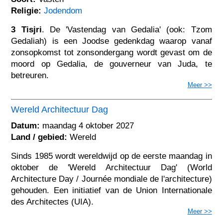
Religie:
Jodendom
3 Tisjri
. De 'Vastendag van Gedalia' (ook: Tzom
Gedaliah) is een Joodse gedenkdag waarop vanaf
zonsopkomst tot zonsondergang wordt gevast om de
moord op Gedalia, de gouverneur van Juda, te
betreuren.
Meer >>
Wereld Architectuur Dag
Datum:
maandag 4 oktober 2027
Land / gebied:
Wereld
Sinds 1985 wordt wereldwijd op de eerste maandag in
oktober de 'Wereld Architectuur Dag' (World
Architecture Day / Journée mondiale de l'architecture)
gehouden. Een initiatief van de Union Internationale
des Architectes (UIA).
Meer >>