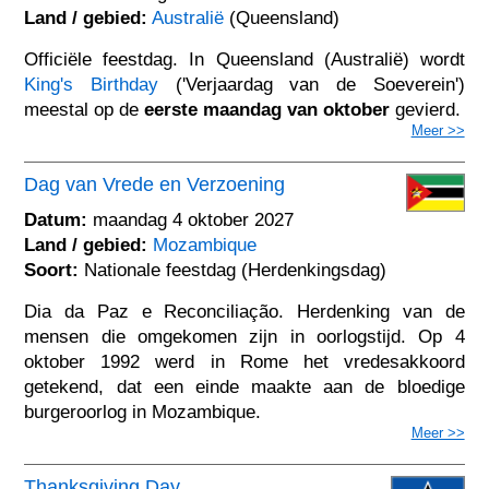
Land / gebied:
Australië
(Queensland)
Officiële feestdag. In Queensland (Australië) wordt
King's Birthday
('Verjaardag van de Soeverein')
meestal op de
eerste maandag van oktober
gevierd.
Meer >>
Dag van Vrede en Verzoening
Datum:
maandag 4 oktober 2027
Land / gebied:
Mozambique
Soort:
Nationale feestdag (Herdenkingsdag)
Dia da Paz e Reconciliação. Herdenking van de
mensen die omgekomen zijn in oorlogstijd. Op 4
oktober 1992 werd in Rome het vredesakkoord
getekend, dat een einde maakte aan de bloedige
burgeroorlog in Mozambique.
Meer >>
Thanksgiving Day