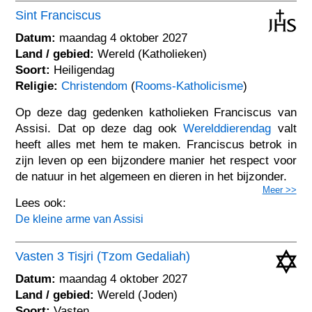
Sint Franciscus
Datum:
maandag 4 oktober 2027
Land / gebied:
Wereld (Katholieken)
Soort:
Heiligendag
Religie:
Christendom
(
Rooms-Katholicisme
)
Op deze dag gedenken katholieken Franciscus van
Assisi. Dat op deze dag ook
Werelddierendag
valt
heeft alles met hem te maken. Franciscus betrok in
zijn leven op een bijzondere manier het respect voor
de natuur in het algemeen en dieren in het bijzonder.
Meer >>
Lees ook:
De kleine arme van Assisi
Vasten 3 Tisjri (Tzom Gedaliah)
Datum:
maandag 4 oktober 2027
Land / gebied:
Wereld (Joden)
Soort:
Vasten