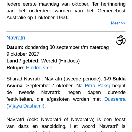
Iedere eerste maandag van oktober. Ter herinnering
aan het onderdeel worden van het Gemenebest
Australië op 1 oktober 1960.
Meer >>
Navratri
Datum:
donderdag 30 september t/m zaterdag
9 oktober 2027
Land / gebied:
Wereld (Hindoes)
Religie:
Hindoeïsme
Sharad Navratri. Navratri (tweede periode).
1-9 Sukla
Asvina
. September / oktober. Na
Pitra Paksj
begint
de tweede Navratri: negen dagen durende
festiviteiten, die afgesloten worden met
Dussehra
(Vijaya Dashami)
.
Navratri (ook: Navaratri of Navaratra) is een feest
van dans en aanbidding. Het woord 'Navratri' is