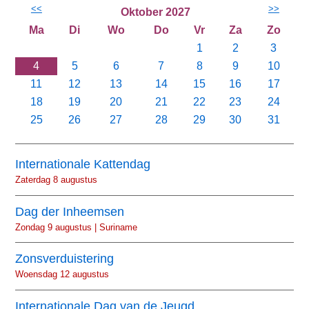
<<
>>
Oktober 2027
Ma
Di
Wo
Do
Vr
Za
Zo
1
2
3
4
5
6
7
8
9
10
11
12
13
14
15
16
17
18
19
20
21
22
23
24
25
26
27
28
29
30
31
Internationale Kattendag
Zaterdag 8 augustus
Dag der Inheemsen
Zondag 9 augustus | Suriname
Zonsverduistering
Woensdag 12 augustus
Internationale Dag van de Jeugd