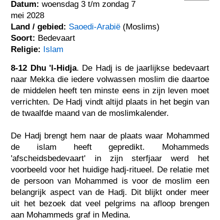
Datum:
woensdag 3 t/m zondag 7
mei 2028
Land / gebied:
Saoedi-Arabië
(Moslims)
Soort:
Bedevaart
Religie:
Islam
8-12 Dhu 'l-Hidja
. De Hadj is de jaarlijkse bedevaart
naar Mekka die iedere volwassen moslim die daartoe
de middelen heeft ten minste eens in zijn leven moet
verrichten. De Hadj vindt altijd plaats in het begin van
de twaalfde maand van de moslimkalender.
De Hadj brengt hem naar de plaats waar Mohammed
de islam heeft gepredikt. Mohammeds
'afscheidsbedevaart' in zijn sterfjaar werd het
voorbeeld voor het huidige hadj-ritueel. De relatie met
de persoon van Mohammed is voor de moslim een
belangrijk aspect van de Hadj. Dit blijkt onder meer
uit het bezoek dat veel pelgrims na afloop brengen
aan Mohammeds graf in Medina.