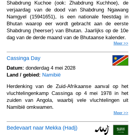
Shabdrung Kuchoe (ook: Zhabdrung Kuchhoe), de
verjaardag van de dood van Shabdrung Ngawang
Namgyel (15941651), is een nationale feestdag in
Bhutan waarop eer wordt gebracht aan de eerste
Shabdrung (heerser) van Bhutan. Jaarlijks op de 10e
dag van de derde maand van de Bhutaanse kalender.
Meer >>
Cassinga Day
Datum:
donderdag 4 mei 2028
Land / gebied:
Namibië
Herdenking van de Zuid-Afrikaanse aanval op het
vluchtelingenkamp Cassinga op 4 mei 1978 in het
zuiden van Angola, waarbij vele vluchtelingen uit
Namibië omkwamen.
Meer >>
Bedevaart naar Mekka (Hadj)