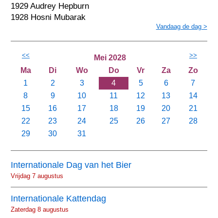
1929 Audrey Hepburn
1928 Hosni Mubarak
Vandaag de dag >
<<
>>
Mei 2028
Ma
Di
Wo
Do
Vr
Za
Zo
1
2
3
4
5
6
7
8
9
10
11
12
13
14
15
16
17
18
19
20
21
22
23
24
25
26
27
28
29
30
31
Internationale Dag van het Bier
Vrijdag 7 augustus
Internationale Kattendag
Zaterdag 8 augustus