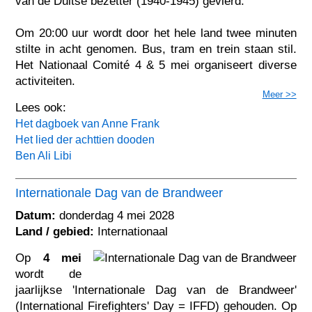
van de Duitse bezetter (1940-1945) gevierd.
Om 20:00 uur wordt door het hele land twee minuten
stilte in acht genomen. Bus, tram en trein staan stil.
Het Nationaal Comité 4 & 5 mei organiseert diverse
activiteiten.
Meer >>
Lees ook:
Het dagboek van Anne Frank
Het lied der achttien dooden
Ben Ali Libi
Internationale Dag van de Brandweer
Datum:
donderdag 4 mei 2028
Land / gebied:
Internationaal
Op
4 mei
wordt de
jaarlijkse 'Internationale Dag van de Brandweer'
(International Firefighters' Day = IFFD) gehouden. Op