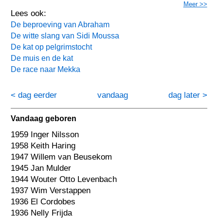
Meer >>
Lees ook:
De beproeving van Abraham
De witte slang van Sidi Moussa
De kat op pelgrimstocht
De muis en de kat
De race naar Mekka
< dag eerder
vandaag
dag later >
Vandaag geboren
1959 Inger Nilsson
1958 Keith Haring
1947 Willem van Beusekom
1945 Jan Mulder
1944 Wouter Otto Levenbach
1937 Wim Verstappen
1936 El Cordobes
1936 Nelly Frijda