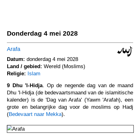
Donderdag 4 mei 2028
Arafa
Datum:
donderdag 4 mei 2028
Land / gebied:
Wereld (Moslims)
Religie:
Islam
9 Dhu 'l-Hidja
. Op de negende dag van de maand
Dhu 'l-Hidja (de bedevaartsmaand van de islamitische
kalender) is de 'Dag van Arafa' (Yawm 'Arafah), een
grote en belangrijke dag voor de moslims op Hadj
(
Bedevaart naar Mekka
).