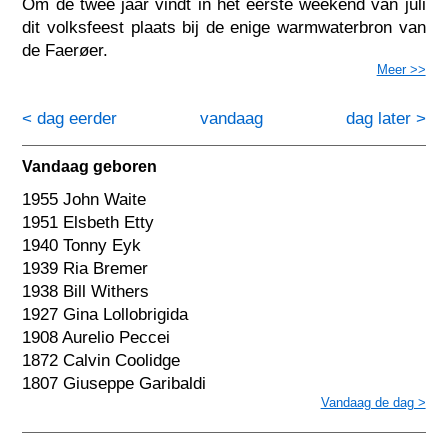
Om de twee jaar vindt in het eerste weekend van juli
dit volksfeest plaats bij de enige warmwaterbron van
de Faerøer.
Meer >>
< dag eerder
vandaag
dag later >
Vandaag geboren
1955 John Waite
1951 Elsbeth Etty
1940 Tonny Eyk
1939 Ria Bremer
1938 Bill Withers
1927 Gina Lollobrigida
1908 Aurelio Peccei
1872 Calvin Coolidge
1807 Giuseppe Garibaldi
Vandaag de dag >