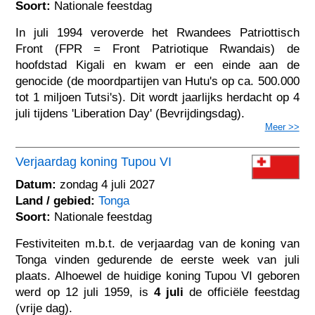
Soort:
Nationale feestdag
In juli 1994 veroverde het Rwandees Patriottisch
Front (FPR = Front Patriotique Rwandais) de
hoofdstad Kigali en kwam er een einde aan de
genocide (de moordpartijen van Hutu's op ca. 500.000
tot 1 miljoen Tutsi's). Dit wordt jaarlijks herdacht op 4
juli tijdens 'Liberation Day' (Bevrijdingsdag).
Meer >>
Verjaardag koning Tupou VI
Datum:
zondag 4 juli 2027
Land / gebied:
Tonga
Soort:
Nationale feestdag
Festiviteiten m.b.t. de verjaardag van de koning van
Tonga vinden gedurende de eerste week van juli
plaats. Alhoewel de huidige koning Tupou VI geboren
werd op 12 juli 1959, is
4 juli
de officiële feestdag
(vrije dag).