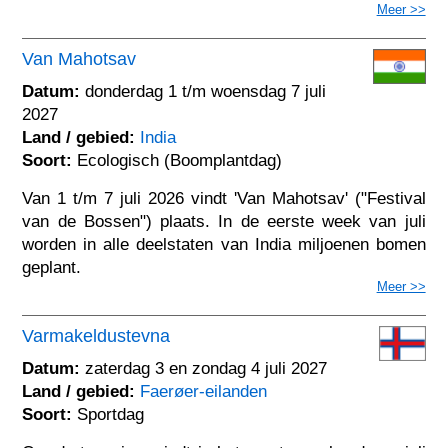
Meer >>
Van Mahotsav
Datum:
donderdag 1 t/m woensdag 7 juli
2027
Land / gebied:
India
Soort:
Ecologisch (Boomplantdag)
Van 1 t/m 7 juli 2026 vindt 'Van Mahotsav' ("Festival
van de Bossen") plaats. In de eerste week van juli
worden in alle deelstaten van India miljoenen bomen
geplant.
Meer >>
Varmakeldustevna
Datum:
zaterdag 3 en zondag 4 juli 2027
Land / gebied:
Faerøer-eilanden
Soort:
Sportdag