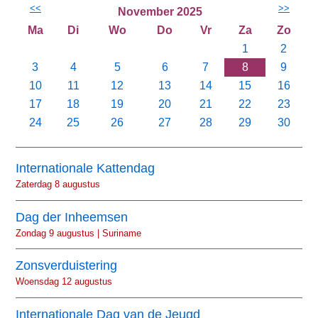
<<
>>
November 2025
Ma
Di
Wo
Do
Vr
Za
Zo
1
2
3
4
5
6
7
8
9
10
11
12
13
14
15
16
17
18
19
20
21
22
23
24
25
26
27
28
29
30
Internationale Kattendag
Zaterdag 8 augustus
Dag der Inheemsen
Zondag 9 augustus | Suriname
Zonsverduistering
Woensdag 12 augustus
Internationale Dag van de Jeugd