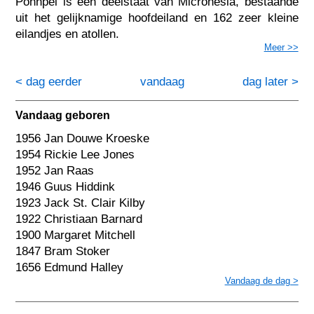
Pohnpei is een deelstaat van Micronesia, bestaande
uit het gelijknamige hoofdeiland en 162 zeer kleine
eilandjes en atollen.
Meer >>
< dag eerder
vandaag
dag later >
Vandaag geboren
1956 Jan Douwe Kroeske
1954 Rickie Lee Jones
1952 Jan Raas
1946 Guus Hiddink
1923 Jack St. Clair Kilby
1922 Christiaan Barnard
1900 Margaret Mitchell
1847 Bram Stoker
1656 Edmund Halley
Vandaag de dag >