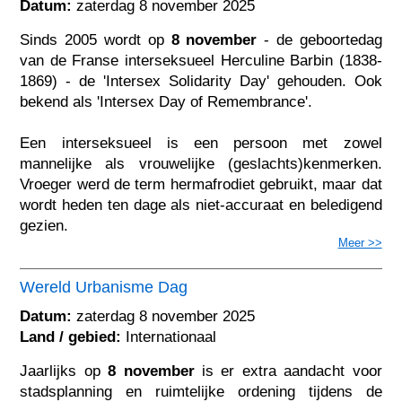
Datum:
zaterdag 8 november 2025
Sinds 2005 wordt op
8 november
- de geboortedag
van de Franse interseksueel Herculine Barbin (1838-
1869) - de 'Intersex Solidarity Day' gehouden. Ook
bekend als 'Intersex Day of Remembrance'.
Een interseksueel is een persoon met zowel
mannelijke als vrouwelijke (geslachts)kenmerken.
Vroeger werd de term hermafrodiet gebruikt, maar dat
wordt heden ten dage als niet-accuraat en beledigend
gezien.
Meer >>
Wereld Urbanisme Dag
Datum:
zaterdag 8 november 2025
Land / gebied:
Internationaal
Jaarlijks op
8 november
is er extra aandacht voor
stadsplanning en ruimtelijke ordening tijdens de