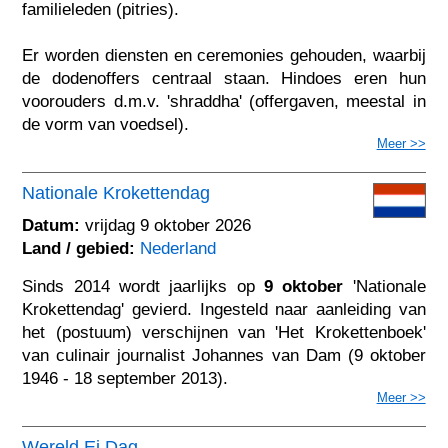
familieleden (pitries).
Er worden diensten en ceremonies gehouden, waarbij
de dodenoffers centraal staan. Hindoes eren hun
voorouders d.m.v. 'shraddha' (offergaven, meestal in
de vorm van voedsel).
Meer >>
Nationale Krokettendag
Datum:
vrijdag 9 oktober 2026
Land / gebied:
Nederland
Sinds 2014 wordt jaarlijks op
9 oktober
'Nationale
Krokettendag' gevierd. Ingesteld naar aanleiding van
het (postuum) verschijnen van 'Het Krokettenboek'
van culinair journalist Johannes van Dam (9 oktober
1946 - 18 september 2013).
Meer >>
Wereld Ei Dag