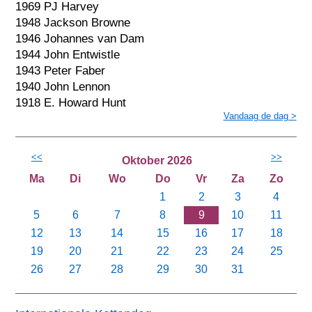
1969 PJ Harvey
1948 Jackson Browne
1946 Johannes van Dam
1944 John Entwistle
1943 Peter Faber
1940 John Lennon
1918 E. Howard Hunt
Vandaag de dag >
<<
>>
Oktober 2026
Ma
Di
Wo
Do
Vr
Za
Zo
1
2
3
4
5
6
7
8
9
10
11
12
13
14
15
16
17
18
19
20
21
22
23
24
25
26
27
28
29
30
31