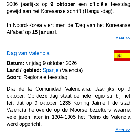
2006 jaarlijks op
9 oktober
een officiële feestdag
gewijd aan het Koreaanse schrift (Hangul-dag).
In Noord-Korea viert men de 'Dag van het Koreaanse
Alfabet' op
15 januari
.
Meer >>
Dag van Valencia
Datum:
vrijdag 9 oktober 2026
Land / gebied:
Spanje
(Valencia)
Soort:
Regionale feestdag
Día de la Comunidad Valenciana. Jaarlijks op 9
oktober. Op deze dag staat de hele regio stil bij het
feit dat op 9 oktober 1238 Koning Jaime I de stad
Valencia heroverde op de Moorse bezetters waarna
vele jaren later in 1304-1305 het Reino de Valencia
werd opgericht.
Meer >>