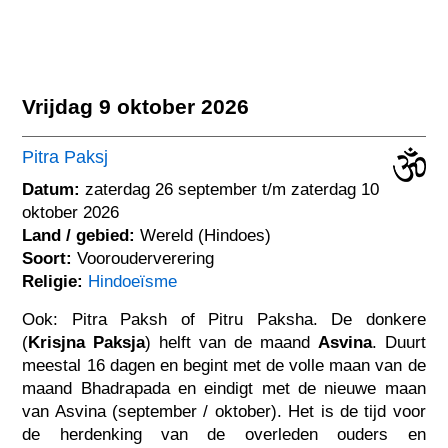
Vrijdag 9 oktober 2026
Pitra Paksj
Datum:
zaterdag 26 september t/m zaterdag 10
oktober 2026
Land / gebied:
Wereld (Hindoes)
Soort:
Voorouderverering
Religie:
Hindoeïsme
Ook: Pitra Paksh of Pitru Paksha. De donkere
(
Krisjna Paksja
) helft van de maand
Asvina
. Duurt
meestal 16 dagen en begint met de volle maan van de
maand Bhadrapada en eindigt met de nieuwe maan
van Asvina (september / oktober). Het is de tijd voor
de herdenking van de overleden ouders en