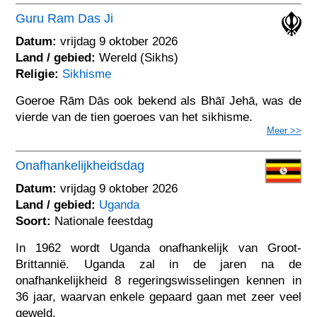
Guru Ram Das Ji
Datum:
vrijdag 9 oktober 2026
Land / gebied:
Wereld (Sikhs)
Religie:
Sikhisme
Goeroe Rām Dās ook bekend als Bhāī Jehā, was de
vierde van de tien goeroes van het sikhisme.
Meer >>
Onafhankelijkheidsdag
Datum:
vrijdag 9 oktober 2026
Land / gebied:
Uganda
Soort:
Nationale feestdag
In 1962 wordt Uganda onafhankelijk van Groot-
Brittannië. Uganda zal in de jaren na de
onafhankelijkheid 8 regeringswisselingen kennen in
36 jaar, waarvan enkele gepaard gaan met zeer veel
geweld.