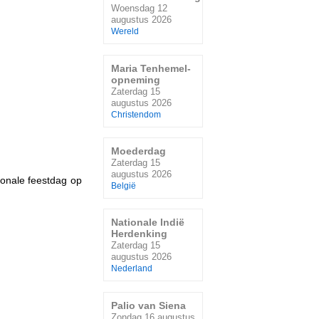
Woensdag 12
augustus 2026
Wereld
Maria Tenhemel-
opneming
Zaterdag 15
augustus 2026
Christendom
Moederdag
Zaterdag 15
augustus 2026
ionale feestdag op
België
Nationale Indië
Herdenking
Zaterdag 15
augustus 2026
Nederland
Palio van Siena
Zondag 16 augustus