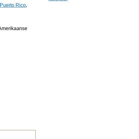
Puerto Rico
,
 Amerikaanse