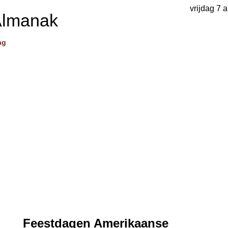
vrijdag 7 
Almanak
ag
Feestdagen Amerikaanse