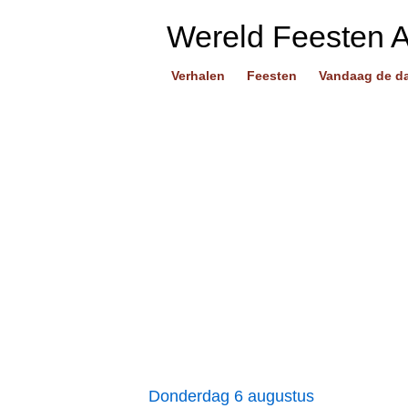
Wereld Feesten 
Verhalen
Feesten
Vandaag de d
Donderdag 6 augustus