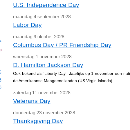
U.S. Independence Day
maandag 4 september 2028
Labor Day
maandag 9 oktober 2028
>
Columbus Day / PR Friendship Day
o
woensdag 1 november 2028
D. Hamilton Jackson Day
6
Ook bekend als 'Liberty Day'. Jaarlijks op 1 november een nat
3
de Amerikaanse Maagdeneilanden (US Virgin Islands).
0
zaterdag 11 november 2028
Veterans Day
donderdag 23 november 2028
Thanksgiving Day