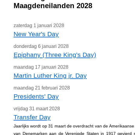
Maagdeneilanden 2028
zaterdag 1 januari 2028
New Year's Day
donderdag 6 januari 2028
Epiphany (Three King's Day)
maandag 17 januari 2028
Martin Luther King jr. Day
maandag 21 februari 2028
Presidents' Day
vrijdag 31 maart 2028
Transfer Day
Jaarlijks wordt op 31 maart de overdracht van de Amerikaans
van Denemarken aan de Verenigde Staten in 1917 gevierd m