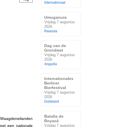
Internationaal
Umuganura
Vrijdag 7 augustus
2026
Rwanda
Dag van de
Grondwet
Vrijdag 7 augustus
2026
Anguilla
Internationales
Berliner
Bierfestival
Vrijdag 7 augustus
2026
Duitsland
Batalla de
e Maagdeneilanden
Boyacá
Vrijdag 7 augustus
et een nationale