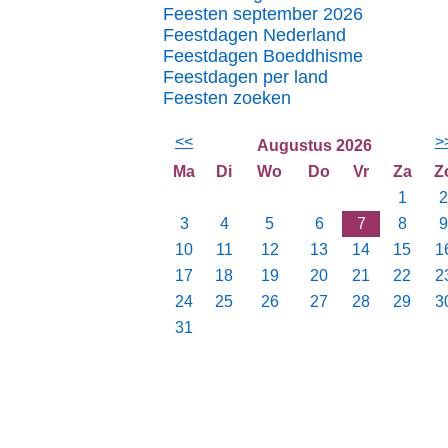
Feesten september 2026
Feestdagen Nederland
Feestdagen Boeddhisme
Feestdagen per land
Feesten zoeken
<<
>
Augustus 2026
Ma
Di
Wo
Do
Vr
Za
Z
1
2
3
4
5
6
7
8
9
10
11
12
13
14
15
1
17
18
19
20
21
22
2
24
25
26
27
28
29
3
31