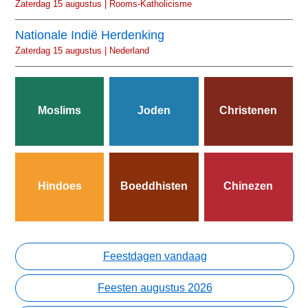
Zaterdag 15 augustus | Rooms-Katholicisme
Nationale Indië Herdenking
Zaterdag 15 augustus | Nederland
Moslims
Joden
Christenen
Hindoes
Boeddhisten
Chinezen
Feestdagen vandaag
Feesten augustus 2026