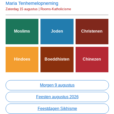
Maria Tenhemelopneming
Zaterdag 15 augustus | Rooms-Katholicisme
Moslims
Joden
Christenen
Hindoes
Boeddhisten
Chinezen
Morgen 9 augustus
Feesten augustus 2026
Feestdagen Sikhisme