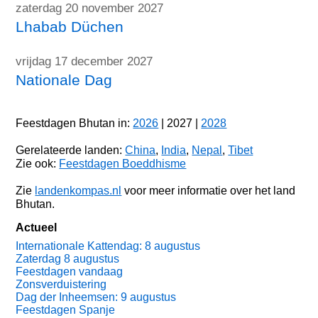
zaterdag 20 november 2027
Lhabab Düchen
vrijdag 17 december 2027
Nationale Dag
Feestdagen Bhutan in:
2026
| 2027 |
2028
Gerelateerde landen:
China
,
India
,
Nepal
,
Tibet
Zie ook:
Feestdagen Boeddhisme
Zie
landenkompas.nl
voor meer informatie over het land
Bhutan.
Actueel
Internationale Kattendag: 8 augustus
Zaterdag 8 augustus
Feestdagen vandaag
Zonsverduistering
Dag der Inheemsen: 9 augustus
Feestdagen Spanje