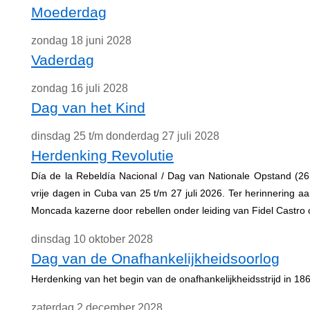
Moederdag
zondag 18 juni 2028
Vaderdag
zondag 16 juli 2028
Dag van het Kind
dinsdag 25 t/m donderdag 27 juli 2028
Herdenking Revolutie
Día de la Rebeldía Nacional / Dag van Nationale Opstand (26 jul
vrije dagen in Cuba van 25 t/m 27 juli 2026. Ter herinnering a
Moncada kazerne door rebellen onder leiding van Fidel Castro o
dinsdag 10 oktober 2028
Dag van de Onafhankelijkheidsoorlog
Herdenking van het begin van de onafhankelijkheidsstrijd in 18
zaterdag 2 december 2028