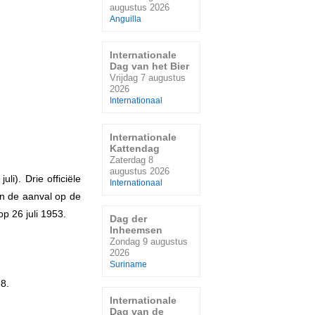
augustus 2026
Anguilla
Internationale
Dag van het Bier
Vrijdag 7 augustus
2026
Internationaal
Internationale
Kattendag
Zaterdag 8
augustus 2026
i). Drie officiële
Internationaal
an de aanval op de
p 26 juli 1953.
Dag der
Inheemsen
Zondag 9 augustus
2026
Suriname
68.
Internationale
Dag van de