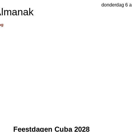
donderdag 6 a
Almanak
ag
Feestdagen Cuba 2028