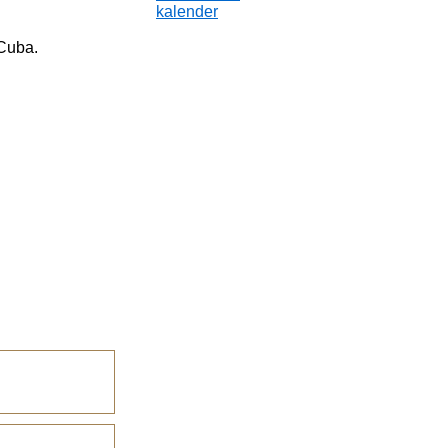
kalender
 Cuba.