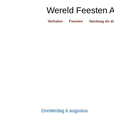
Wereld Feesten 
Verhalen
Feesten
Vandaag de d
Donderdag 6 augustus