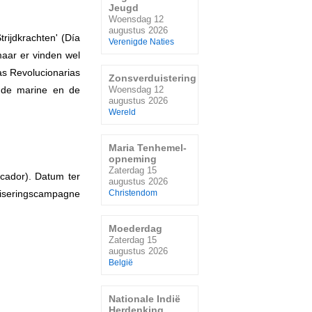
Jeugd
Woensdag 12
augustus 2026
ijdkrachten' (Día
Verenigde Naties
aar er vinden wel
as Revolucionarias
Zonsverduistering
Woensdag 12
, de marine en de
augustus 2026
Wereld
Maria Tenhemel-
opneming
Zaterdag 15
cador). Datum ter
augustus 2026
iseringscampagne
Christendom
Moederdag
Zaterdag 15
augustus 2026
België
Nationale Indië
Herdenking