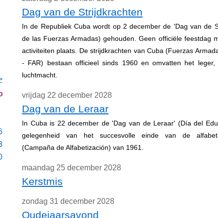
Dag van de Strijdkrachten
In de Republiek Cuba wordt op 2 december de 'Dag van de Str
de las Fuerzas Armadas) gehouden. Geen officiële feestdag m
activiteiten plaats. De strijdkrachten van Cuba (Fuerzas Armad
- FAR) bestaan officieel sinds 1960 en omvatten het leger
luchtmacht.
>
o
vrijdag 22 december 2028
Dag van de Leraar
In Cuba is 22 december de 'Dag van de Leraar' (Día del Edu
6
gelegenheid van het succesvolle einde van de alfabet
3
(Campaña de Alfabetización) van 1961.
0
maandag 25 december 2028
Kerstmis
zondag 31 december 2028
Oudejaarsavond