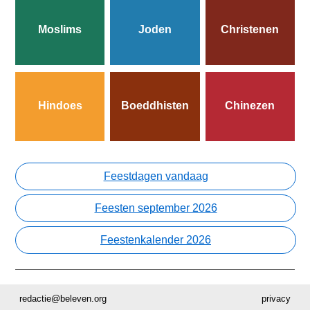
Moslims
Joden
Christenen
Hindoes
Boeddhisten
Chinezen
Feestdagen vandaag
Feesten september 2026
Feestenkalender 2026
redactie@beleven.org
privacy