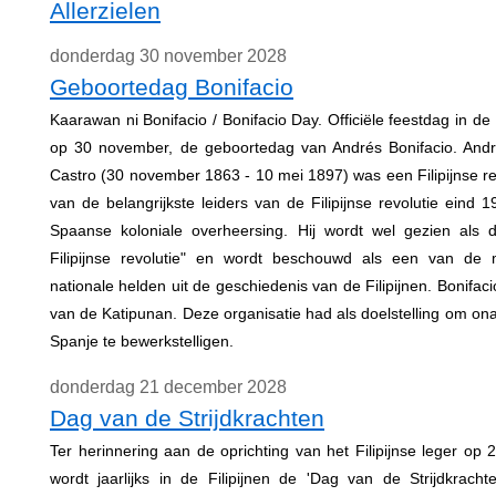
Allerzielen
donderdag 30 november 2028
Geboortedag Bonifacio
Kaarawan ni Bonifacio / Bonifacio Day. Officiële feestdag in de Fi
op 30 november, de geboortedag van Andrés Bonifacio. Andr
Castro (30 november 1863 - 10 mei 1897) was een Filipijnse re
van de belangrijkste leiders van de Filipijnse revolutie eind
Spaanse koloniale overheersing. Hij wordt wel gezien als
Filipijnse revolutie" en wordt beschouwd als een van de m
nationale helden uit de geschiedenis van de Filipijnen. Bonifac
van de Katipunan. Deze organisatie had als doelstelling om ona
Spanje te bewerkstelligen.
donderdag 21 december 2028
Dag van de Strijdkrachten
Ter herinnering aan de oprichting van het Filipijnse leger o
wordt jaarlijks in de Filipijnen de 'Dag van de Strijdkrach