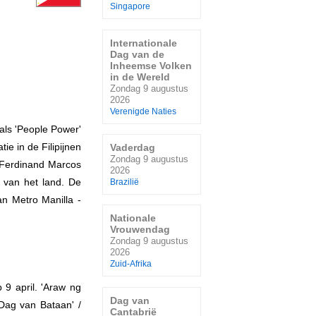
Singapore
Internationale
Dag van de
Inheemse Volken
in de Wereld
Zondag 9 augustus
2026
Verenigde Naties
als 'People Power'
e in de Filipijnen
Vaderdag
Zondag 9 augustus
t Ferdinand Marcos
2026
t van het land. De
Brazilië
an Metro Manilla -
Nationale
Vrouwendag
Zondag 9 augustus
2026
Zuid-Afrika
 9 april. 'Araw ng
Dag van
'Dag van Bataan' /
Cantabrië