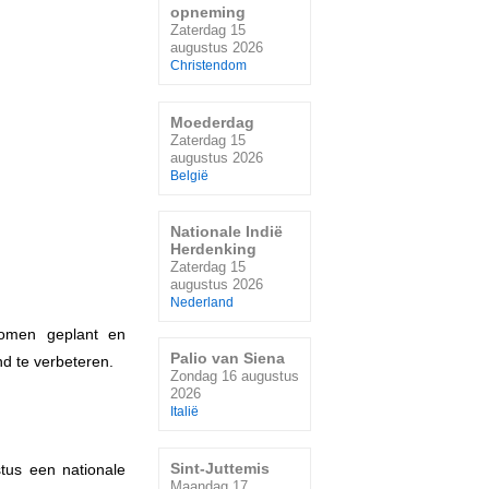
opneming
Zaterdag 15
augustus 2026
Christendom
Moederdag
Zaterdag 15
augustus 2026
België
Nationale Indië
Herdenking
Zaterdag 15
augustus 2026
Nederland
bomen geplant en
Palio van Siena
nd te verbeteren.
Zondag 16 augustus
2026
Italië
Sint-Juttemis
tus een nationale
Maandag 17