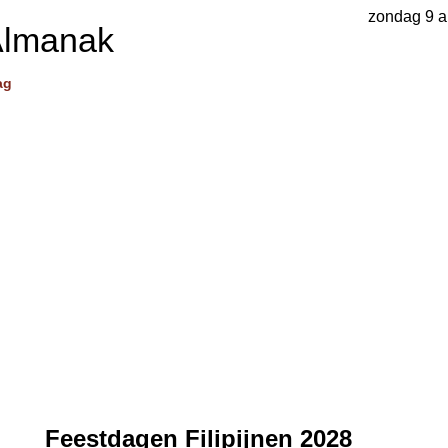
zondag 9 a
Almanak
ag
Feestdagen Filipijnen 2028