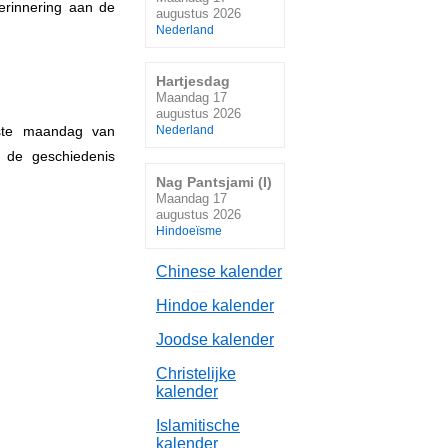
herinnering aan de
augustus 2026
Nederland
Hartjesdag
Maandag 17
augustus 2026
tste maandag van
Nederland
t de geschiedenis
Nag Pantsjami (I)
Maandag 17
augustus 2026
Hindoeïsme
Chinese kalender
Hindoe kalender
Joodse kalender
Christelijke
kalender
Islamitische
kalender