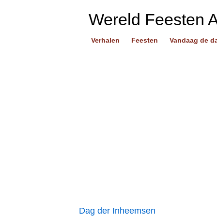
Wereld Feesten 
Verhalen
Feesten
Vandaag de d
Dag der Inheemsen