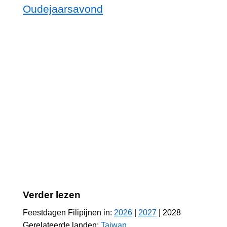
Oudejaarsavond
Verder lezen
Feestdagen Filipijnen in:
2026
|
2027
| 2028
Gerelateerde landen:
Taiwan