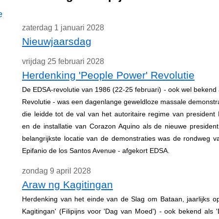
e
zaterdag 1 januari 2028
Nieuwjaarsdag
vrijdag 25 februari 2028
Herdenking 'People Power' Revolutie
De EDSA-revolutie van 1986 (22-25 februari) - ook wel bekend 
Revolutie - was een dagenlange geweldloze massale demonstrati
die leidde tot de val van het autoritaire regime van presiden
en de installatie van Corazon Aquino als de nieuwe presiden
belangrijkste locatie van de demonstraties was de rondweg v
Epifanio de los Santos Avenue - afgekort EDSA.
zondag 9 april 2028
Araw ng Kagitingan
Herdenking van het einde van de Slag om Bataan, jaarlijks op
Kagitingan' (Filipijns voor 'Dag van Moed') - ook bekend als 