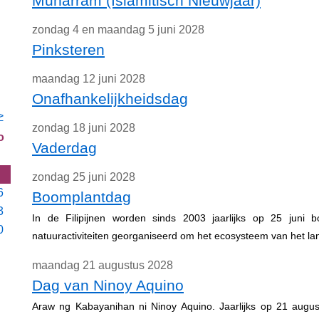
Muharram (Islamitisch Nieuwjaar)
zondag 4 en maandag 5 juni 2028
Pinksteren
maandag 12 juni 2028
Onafhankelijkheidsdag
>
zondag 18 juni 2028
o
Vaderdag
zondag 25 juni 2028
6
Boomplantdag
3
In de Filipijnen worden sinds 2003 jaarlijks op 25 juni 
0
natuuractiviteiten georganiseerd om het ecosysteem van het la
maandag 21 augustus 2028
Dag van Ninoy Aquino
Araw ng Kabayanihan ni Ninoy Aquino. Jaarlijks op 21 augus