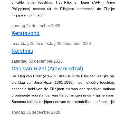
officiële (vrije) feestdag. Het Filipijnen leger (AFP - Ar
Philippines) bestaat uit de Filipijnse landmacht, de Filipi
Filipijnse luchtmacht
zondag 24 december 2028
Kerstavond
maandag 25 en dinsdag 26 december 2028
Kerstmis
zaterdag 30 december 2028
Dag van Rizal (Araw ni Rizal)
De 'Dag van Rizal' (Araw ni Rizal) is in de Filipijnen jaarlijks 
sterfdag van José Rizal (1861-1896) - een officiële feestdag
nationale held van de Filipijnen en was een schrijver, nation
prominente voorstander van hervormingen in de Filipijnen aan
Spaanse koloniale tijdperk en van de uiteindelijke onafhankelijk
zondag 31 december 2028