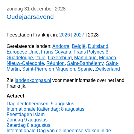
zondag 31 december 2028
Oudejaarsavond
Feestdagen Frankrijk in:
2026
|
2027
| 2028
Gerelateerde landen:
Andorra
,
België
,
Duitsland
,
Europese Unie
,
Frans Guyana
,
Frans Polynesië
,
Guadeloupe
,
Italië
,
Luxemburg
,
Martinique
,
Monaco
,
Nieuw-Caledonië
,
Réunion
,
Saint-Barthélemy
,
Saint-
Martin
,
Saint-Pierre en Miquelon
,
Spanje
,
Zwitserland
Zie
landenkompas.nl
voor meer informatie over het land
Frankrijk.
Actueel
Dag der Inheemsen: 9 augustus
Internationale Kattendag: 8 augustus
Feestdagen Islam
Zondag 9 augustus
Zaterdag 8 augustus
Internationale Dag van de Inheemse Volken in de