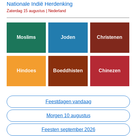
Nationale Indië Herdenking
Zaterdag 15 augustus | Nederland
Moslims
Joden
Christenen
Hindoes
Boeddhisten
Chinezen
Feestdagen vandaag
Morgen 10 augustus
Feesten september 2026