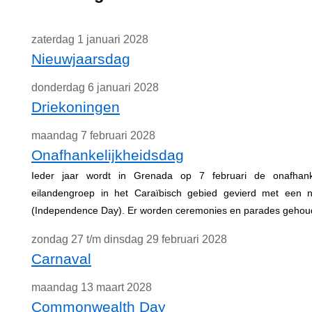
zaterdag 1 januari 2028
Nieuwjaarsdag
donderdag 6 januari 2028
Driekoningen
maandag 7 februari 2028
Onafhankelijkheidsdag
Ieder jaar wordt in Grenada op 7 februari de onafhank
eilandengroep in het Caraïbisch gebied gevierd met een n
(Independence Day). Er worden ceremonies en parades gehou
zondag 27 t/m dinsdag 29 februari 2028
Carnaval
maandag 13 maart 2028
Commonwealth Day