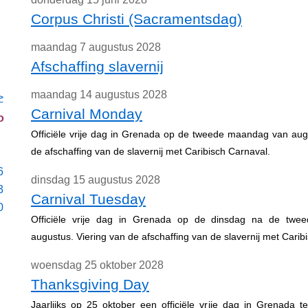
Corpus Christi (Sacramentsdag)
maandag 7 augustus 2028
Afschaffing slavernij
maandag 14 augustus 2028
>
Carnival Monday
o
Officiële vrije dag in Grenada op de tweede maandag van aug
de afschaffing van de slavernij met Caribisch Carnaval.
6
dinsdag 15 augustus 2028
3
Carnival Tuesday
0
Officiële vrije dag in Grenada op de dinsdag na de tw
augustus. Viering van de afschaffing van de slavernij met Carib
woensdag 25 oktober 2028
Thanksgiving Day
Jaarlijks op 25 oktober een officiële vrije dag in Grenada t