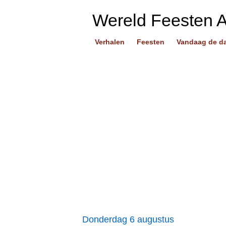
Wereld Feesten 
Verhalen
Feesten
Vandaag de d
Donderdag 6 augustus