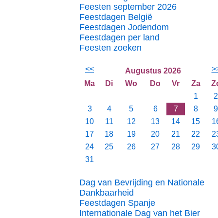
Feesten september 2026
Feestdagen België
Feestdagen Jodendom
Feestdagen per land
Feesten zoeken
<<
>
Augustus 2026
Ma
Di
Wo
Do
Vr
Za
Z
1
2
3
4
5
6
7
8
9
10
11
12
13
14
15
1
17
18
19
20
21
22
2
24
25
26
27
28
29
3
31
Dag van Bevrijding en Nationale
Dankbaarheid
Feestdagen Spanje
Internationale Dag van het Bier