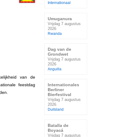
Internationaal
Umuganura
Vrijdag 7 augustus
2026
Rwanda
Dag van de
Grondwet
Vrijdag 7 augustus
2026
Anguilla
elijkheid van de
ationale feestdag
Internationales
Berliner
den.
Bierfestival
Vrijdag 7 augustus
2026
Duitsland
Batalla de
Boyacá
Vrijdag 7 augustus