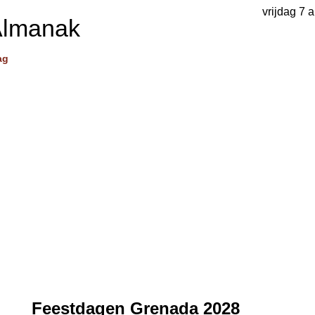
vrijdag 7 
Almanak
ag
Feestdagen Grenada 2028