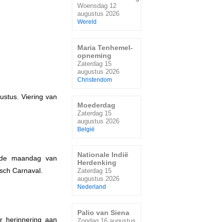
Woensdag 12
augustus 2026
Wereld
Maria Tenhemel-
opneming
Zaterdag 15
augustus 2026
Christendom
ustus. Viering van
Moederdag
Zaterdag 15
augustus 2026
België
Nationale Indië
eede maandag van
Herdenking
isch Carnaval.
Zaterdag 15
augustus 2026
Nederland
Palio van Siena
er herinnering aan
Zondag 16 augustus