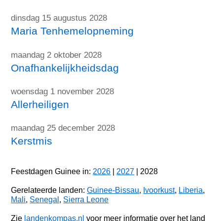
dinsdag 15 augustus 2028
Maria Tenhemelopneming
maandag 2 oktober 2028
Onafhankelijkheidsdag
woensdag 1 november 2028
Allerheiligen
maandag 25 december 2028
Kerstmis
Feestdagen Guinee in:
2026
|
2027
| 2028
Gerelateerde landen:
Guinee-Bissau
,
Ivoorkust
,
Liberia
,
Mali
,
Senegal
,
Sierra Leone
Zie
landenkompas.nl
voor meer informatie over het land