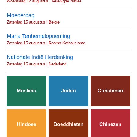
Woensdag 12 augustus | Verenigde Naties
Moederdag
Zaterdag 15 augustus | België
Maria Tenhemelopneming
Zaterdag 15 augustus | Rooms-Katholicisme
Nationale Indië Herdenking
Zaterdag 15 augustus | Nederland
Moslims
Joden
Christenen
Hindoes
Boeddhisten
Chinezen