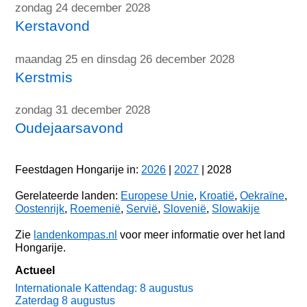
zondag 24 december 2028
Kerstavond
maandag 25 en dinsdag 26 december 2028
Kerstmis
zondag 31 december 2028
Oudejaarsavond
Feestdagen Hongarije in:
2026
|
2027
| 2028
Gerelateerde landen:
Europese Unie
,
Kroatië
,
Oekraïne
,
Oostenrijk
,
Roemenië
,
Servië
,
Slovenië
,
Slowakije
Zie
landenkompas.nl
voor meer informatie over het land
Hongarije.
Actueel
Internationale Kattendag: 8 augustus
Zaterdag 8 augustus