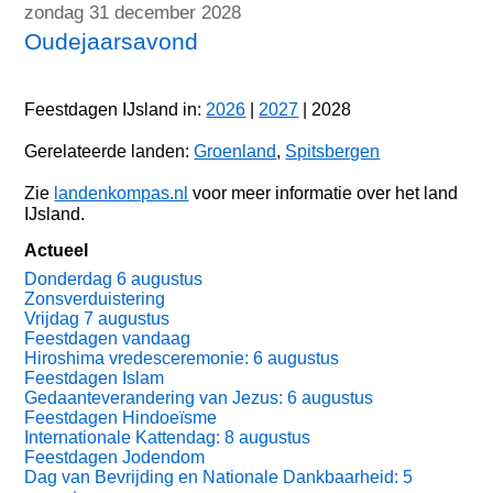
zondag 31 december 2028
Oudejaarsavond
Feestdagen IJsland in:
2026
|
2027
| 2028
Gerelateerde landen:
Groenland
,
Spitsbergen
Zie
landenkompas.nl
voor meer informatie over het land
IJsland.
Actueel
Donderdag 6 augustus
Zonsverduistering
Vrijdag 7 augustus
Feestdagen vandaag
Hiroshima vredesceremonie: 6 augustus
Feestdagen Islam
Gedaanteverandering van Jezus: 6 augustus
Feestdagen Hindoeïsme
Internationale Kattendag: 8 augustus
Feestdagen Jodendom
Dag van Bevrijding en Nationale Dankbaarheid: 5