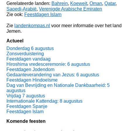
Gerelateerde landen:
Bahrein
,
Koeweit
,
Oman
,
Qatar
,
Saoedi-Arabië
,
Verenigde Arabische Emiraten
Zie ook:
Feestdagen Islam
Zie
landenkompas.nl
voor meer informatie over het land
Jemen.
Actueel
Donderdag 6 augustus
Zonsverduistering
Feestdagen vandaag
Hiroshima vredesceremonie: 6 augustus
Feestdagen Jodendom
Gedaanteverandering van Jezus: 6 augustus
Feestdagen Hindoeïsme
Dag van Bevrijding en Nationale Dankbaarheid: 5
augustus
Vrijdag 7 augustus
Internationale Kattendag: 8 augustus
Feestdagen Spanje
Feestdagen Islam
Komende feesten