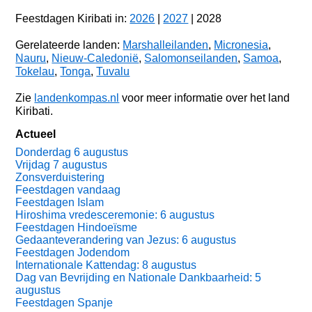
Feestdagen Kiribati in:
2026
|
2027
| 2028
Gerelateerde landen:
Marshalleilanden
,
Micronesia
,
Nauru
,
Nieuw-Caledonië
,
Salomonseilanden
,
Samoa
,
Tokelau
,
Tonga
,
Tuvalu
Zie
landenkompas.nl
voor meer informatie over het land
Kiribati.
Actueel
Donderdag 6 augustus
Vrijdag 7 augustus
Zonsverduistering
Feestdagen vandaag
Feestdagen Islam
Hiroshima vredesceremonie: 6 augustus
Feestdagen Hindoeïsme
Gedaanteverandering van Jezus: 6 augustus
Feestdagen Jodendom
Internationale Kattendag: 8 augustus
Dag van Bevrijding en Nationale Dankbaarheid: 5
augustus
Feestdagen Spanje