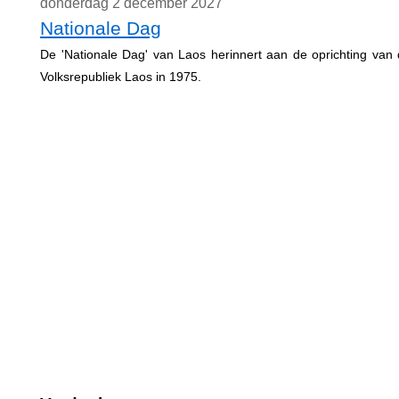
donderdag 2 december 2027
Nationale Dag
De 'Nationale Dag' van Laos herinnert aan de oprichting van
Volksrepubliek Laos in 1975.