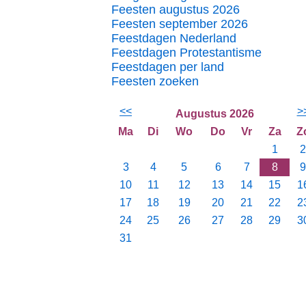
Feesten augustus 2026
Feesten september 2026
Feestdagen Nederland
Feestdagen Protestantisme
Feestdagen per land
Feesten zoeken
<<
>
Augustus 2026
Ma
Di
Wo
Do
Vr
Za
Z
1
2
3
4
5
6
7
8
9
10
11
12
13
14
15
1
17
18
19
20
21
22
2
24
25
26
27
28
29
3
31