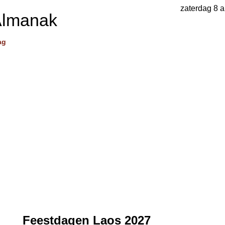
zaterdag 8 
Almanak
ag
Feestdagen Laos 2027