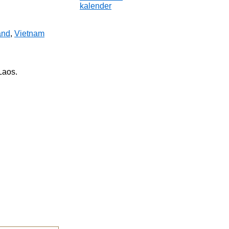
kalender
and
,
Vietnam
Laos.