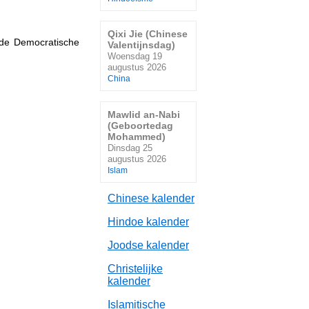
Qixi Jie (Chinese
 de Democratische
Valentijnsdag)
Woensdag 19
augustus 2026
China
Mawlid an-Nabi
(Geboortedag
Mohammed)
Dinsdag 25
augustus 2026
Islam
Chinese kalender
Hindoe kalender
Joodse kalender
Christelijke
kalender
Islamitische