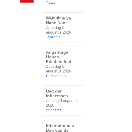
Taiwan
Wakulima ya
Nane Nane
Zaterdag 8
augustus 2026
Tanzania
Augsburger
Hohes
Friedensfest
Zaterdag 8
augustus 2026
Christendom
Dag der
Inheemsen
Zondag 9 augustus
2026
Suriname
Internationale
Dag van de