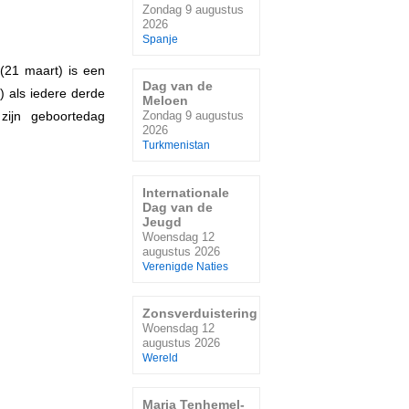
Zondag 9 augustus
2026
Spanje
 (21 maart) is een
Dag van de
) als iedere derde
Meloen
zijn geboortedag
Zondag 9 augustus
2026
Turkmenistan
Internationale
Dag van de
Jeugd
Woensdag 12
augustus 2026
Verenigde Naties
Zonsverduistering
Woensdag 12
augustus 2026
Wereld
Maria Tenhemel-