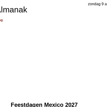
zondag 9 a
Almanak
ag
Feestdagen Mexico 2027