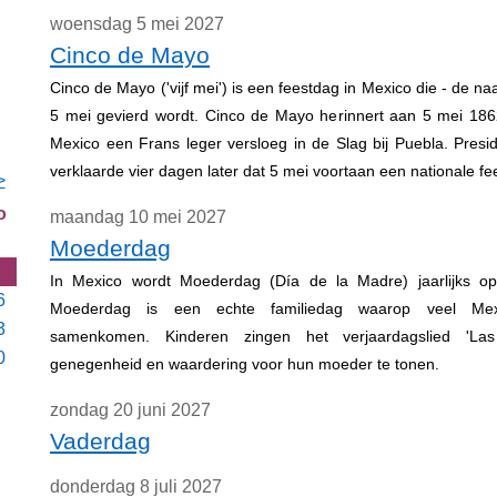
woensdag 5 mei 2027
Cinco de Mayo
Cinco de Mayo ('vijf mei') is een feestdag in Mexico die - de na
5 mei gevierd wordt. Cinco de Mayo herinnert aan 5 mei 18
Mexico een Frans leger versloeg in de Slag bij Puebla. Presi
verklaarde vier dagen later dat 5 mei voortaan een nationale fe
>
o
maandag 10 mei 2027
Moederdag
In Mexico wordt Moederdag (Día de la Madre) jaarlijks op
6
Moederdag is een echte familiedag waarop veel Mexi
3
samenkomen. Kinderen zingen het verjaardagslied 'La
0
genegenheid en waardering voor hun moeder te tonen.
zondag 20 juni 2027
Vaderdag
donderdag 8 juli 2027