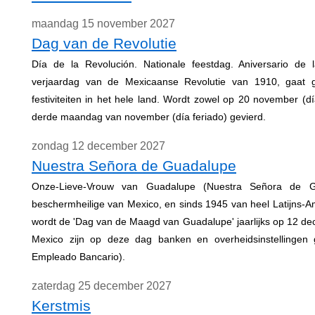
maandag 15 november 2027
Dag van de Revolutie
Día de la Revolución. Nationale feestdag. Aniversario de 
verjaardag van de Mexicaanse Revolutie van 1910, gaat 
festiviteiten in het hele land. Wordt zowel op 20 november (día
derde maandag van november (día feriado) gevierd.
zondag 12 december 2027
Nuestra Señora de Guadalupe
Onze-Lieve-Vrouw van Guadalupe (Nuestra Señora de G
beschermheilige van Mexico, en sinds 1945 van heel Latijns-A
wordt de 'Dag van de Maagd van Guadalupe' jaarlijks op 12 de
Mexico zijn op deze dag banken en overheidsinstellingen 
Empleado Bancario).
zaterdag 25 december 2027
Kerstmis