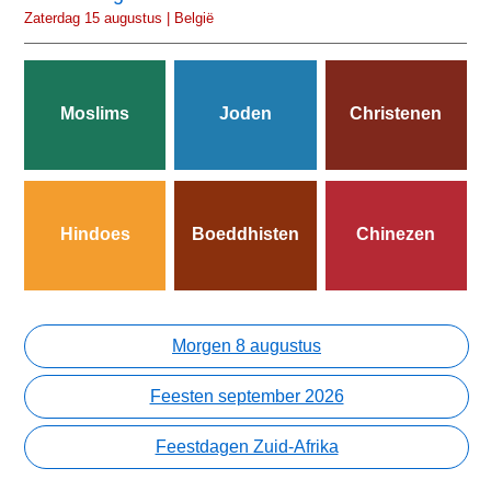
Zaterdag 15 augustus | België
Moslims
Joden
Christenen
Hindoes
Boeddhisten
Chinezen
Morgen 8 augustus
Feesten september 2026
Feestdagen Zuid-Afrika