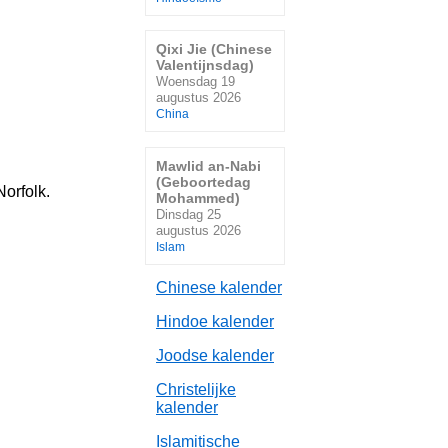
Qixi Jie (Chinese
Valentijnsdag)
Woensdag 19
augustus 2026
China
Mawlid an-Nabi
(Geboortedag
Norfolk.
Mohammed)
Dinsdag 25
augustus 2026
Islam
Chinese kalender
Hindoe kalender
Joodse kalender
Christelijke
kalender
Islamitische