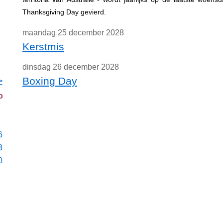
Thanksgiving Day gevierd.
maandag 25 december 2028
Kerstmis
dinsdag 26 december 2028
Boxing Day
>
o
6
3
0