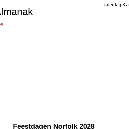
zaterdag 8 
Almanak
ag
Feestdagen Norfolk 2028