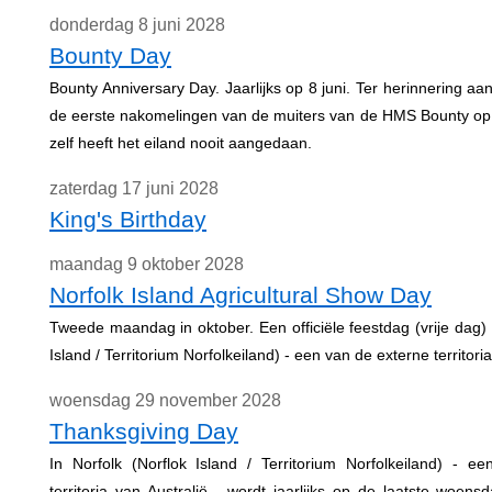
donderdag 8 juni 2028
Bounty Day
Bounty Anniversary Day. Jaarlijks op 8 juni. Ter herinnering aa
de eerste nakomelingen van de muiters van de HMS Bounty op 
zelf heeft het eiland nooit aangedaan.
zaterdag 17 juni 2028
King's Birthday
maandag 9 oktober 2028
Norfolk Island Agricultural Show Day
Tweede maandag in oktober. Een officiële feestdag (vrije dag) i
Island / Territorium Norfolkeiland) - een van de externe territoria
woensdag 29 november 2028
Thanksgiving Day
In Norfolk (Norflok Island / Territorium Norfolkeiland) - e
territoria van Australië - wordt jaarlijks op de laatste woe