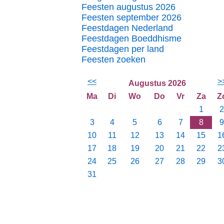
Feesten augustus 2026
Feesten september 2026
Feestdagen Nederland
Feestdagen Boeddhisme
Feestdagen per land
Feesten zoeken
<<
>
Augustus 2026
Ma
Di
Wo
Do
Vr
Za
Z
1
2
3
4
5
6
7
8
9
10
11
12
13
14
15
1
17
18
19
20
21
22
2
24
25
26
27
28
29
3
31