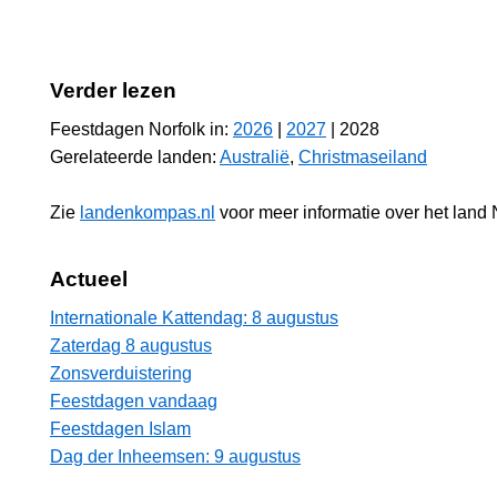
Verder lezen
Feestdagen Norfolk in:
2026
|
2027
| 2028
Gerelateerde landen:
Australië
,
Christmaseiland
Zie
landenkompas.nl
voor meer informatie over het land 
Actueel
Internationale Kattendag: 8 augustus
Zaterdag 8 augustus
Zonsverduistering
Feestdagen vandaag
Feestdagen Islam
Dag der Inheemsen: 9 augustus