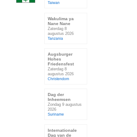
Taiwan
Wakulima ya
Nane Nane
Zaterdag 8
augustus 2026
Tanzania
Augsburger
Hohes
Friedensfest
Zaterdag 8
augustus 2026
Christendom
Dag der
Inheemsen
Zondag 9 augustus
2026
Suriname
Internationale
Dag van de